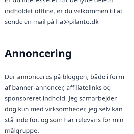
Er du interesseret i at benytte dele af
indholdet offline, er du velkommen til at
sende en mail på ha@pilanto.dk
Annoncering
Der annonceres på bloggen, både i form
af banner-annoncer, affiliatelinks og
sponsoreret indhold. Jeg samarbejder
dog kun med virksomheder, jeg selv kan
stå inde for, og som har relevans for min
målgruppe.