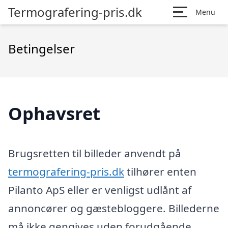
Termografering-pris.dk
Menu
Betingelser
Ophavsret
Brugsretten til billeder anvendt på
termografering-pris.dk
tilhører enten
Pilanto ApS eller er venligst udlånt af
annoncører og gæstebloggere. Billederne
må ikke gengives uden forudgående