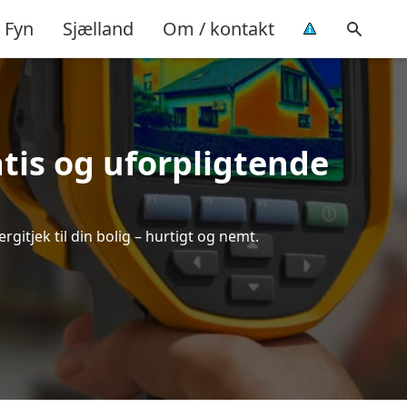
Fyn
Sjælland
Om / kontakt
atis og uforpligtende
gitjek til din bolig – hurtigt og nemt.