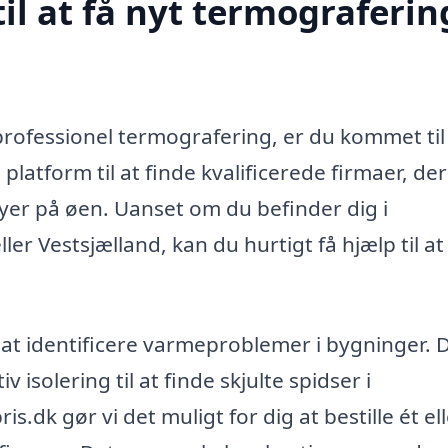
il at få nyt termograferin
professionel termografering, er du kommet til
platform til at finde kvalificerede firmaer, der
byer på øen. Uanset om du befinder dig i
er Vestsjælland, kan du hurtigt få hjælp til at
 at identificere varmeproblemer i bygninger. 
 isolering til at finde skjulte spidser i
s.dk gør vi det muligt for dig at bestille ét el