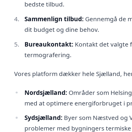
bedste tilbud.
Sammenlign tilbud:
Gennemgå de mod
dit budget og dine behov.
Bureaukontakt:
Kontakt det valgte fi
termografering.
Vores platform dækker hele Sjælland, he
Nordsjælland:
Områder som Helsingø
med at optimere energiforbruget i 
Sydsjælland:
Byer som Næstved og Vor
problemer med bygningers termiske e