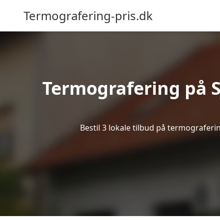
Termografering-pris.dk
Termografering på Sj
Bestil 3 lokale tilbud på termograferi