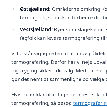
Østsjælland:
Områderne omkring Køg
termografi, så du kan forbedre din bo
Vestsjælland:
Byer som Slagelse og K
fagfolk kan levere termografering til
Vi forstår vigtigheden af at finde pålide
termografering. Derfor har vi nøje udva
dig tryg og sikker i dit valg. Med bare et
gør det nemt at sammenligne og vælge den
Hvis du er klar til at tage det næste skr
termografering, så besøg
termograferin