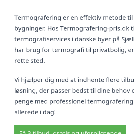
Termografering er en effektiv metode til 
bygninger. Hos Termografering-pris.dk ti
termografiservices i danske byer på Sj
har brug for termografi til privatbolig, 
rette sted.
Vi hjælper dig med at indhente flere til
løsning, der passer bedst til dine behov
penge med professionel termografering.
allerede i dag!
Få 3 tilbud, gratis og uforpligtende