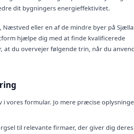
re dit bygningers energieffektivitet.
 Næstved eller en af de mindre byer på Sjæll
form hjælpe dig med at finde kvalificerede
r, at du overvejer følgende trin, når du anven
ering
v i vores formular. Jo mere præcise oplysninge
gsel til relevante firmaer, der giver dig deres