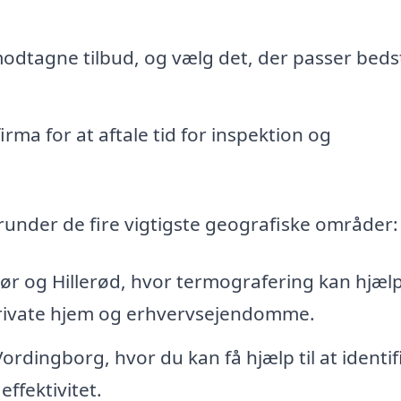
tagne tilbud, og vælg det, der passer bedst 
rma for at aftale tid for inspektion og
runder de fire vigtigste geografiske områder:
r og Hillerød, hvor termografering kan hjæl
private hjem og erhvervsejendomme.
dingborg, hvor du kan få hjælp til at identif
ffektivitet.