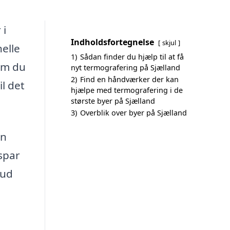
 i
Indholdsfortegnelse
skjul
elle
1)
Sådan finder du hjælp til at få
om du
nyt termografering på Sjælland
2)
Find en håndværker der kan
il det
hjælpe med termografering i de
største byer på Sjælland
3)
Overblik over byer på Sjælland
en
spar
bud