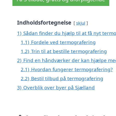
Indholdsfortegnelse
skjul
1)
Sådan finder du hjælp til at få nyt term
1.1)
Fordele ved termografering
1.2)
Trin til at bestille termografering
2)
Find en håndværker der kan hjælpe med 
2.1)
Hvordan fungerer termografering?
2.2)
Bestil tilbud på termografering
3)
Overblik over byer på Sjælland