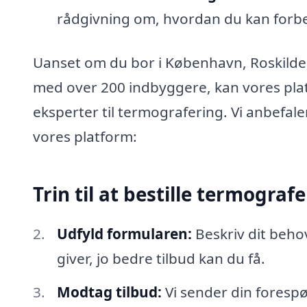
rådgivning om, hvordan du kan forbed
Uanset om du bor i København, Roskilde,
med over 200 indbyggere, kan vores plat
eksperter til termografering. Vi anbefale
vores platform:
Trin til at bestille termograf
Udfyld formularen:
Beskriv dit beho
giver, jo bedre tilbud kan du få.
Modtag tilbud:
Vi sender din forespør