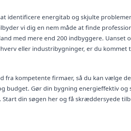
at identificere energitab og skjulte problemer
lbyder vi dig en nem måde at finde profession
ælland med mere end 200 indbyggere. Uanset 
erhverv eller industribygninger, er du kommet t
bud fra kompetente firmaer, så du kan vælge d
 og budget. Gør din bygning energieffektiv og 
 Start din søgen her og få skræddersyede til