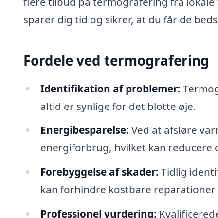
flere tilbud på termografering fra lokale
sparer dig tid og sikrer, at du får de beds
Fordele ved termografering
Identifikation af problemer:
Termogr
altid er synlige for det blotte øje.
Energibesparelse:
Ved at afsløre var
energiforbrug, hvilket kan reducere 
Forebyggelse af skader:
Tidlig iden
kan forhindre kostbare reparationer
Professionel vurdering:
Kvalificered