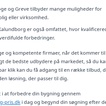
e og Greve tilbyder mange muligheder for
lig eller virksomhed.
alundborg er også omfattet, hvor kvalificere
 verdifulde forbedringer.
lige og kompetente firmaer, når det kommer til
lgt de bedste udbydere på markedet, så du ka
 par klik kan du få adgang til en række tilbud, 
 løsning, der passer til dig.
idt i at forbedre din bygning gennem
g-pris.dk
i dag og begynd din søgning efter d