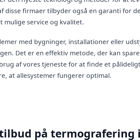
f disse firmaer tilbyder også en garanti for d
t mulige service og kvalitet.
blemer med bygninger, installationer eller udst
gen. Det er en effektiv metode, der kan spare
ug af vores tjeneste for at finde et pålidelig
kre, at allesystemer fungerer optimal.
tilbud på termografering 