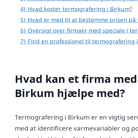
4)
Hvad koster termografering i Birkum?
5)
Hvad er med til at bestemme prisen på 
6)
Oversigt over firmaer med speciale i t
7)
Find en professionel til termografering
Hvad kan et firma med 
Birkum hjælpe med?
Termografering i Birkum er en vigtig se
med at identificere varmevariabler og pote