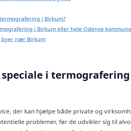
termografering i Birkum?
ermografering i Birkum eller hele Odense kommun
 i byer nær Birkum
speciale i termografering 
rvice, der kan hjælpe både private og virksom
ntielle problemer, før de udvikler sig til alvo