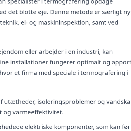
kan specialister i termografering opdage
d det blotte øje. Denne metode er særligt nyt
nik, el- og maskininspektion, samt ved
jendom eller arbejder i en industri, kan
ine installationer fungerer optimalt og appor
hvor et firma med speciale i termografering i
af utætheder, isoleringsproblemer og vandska
t og varmeeffektivitet.
phedede elektriske komponenter, som kan føre