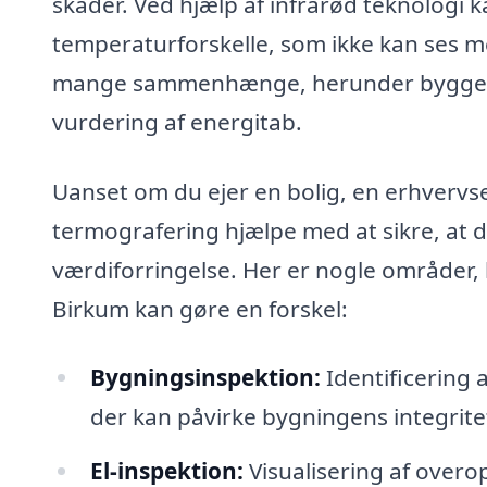
skader. Ved hjælp af infrarød teknologi 
temperaturforskelle, som ikke kan ses me
mange sammenhænge, herunder byggetek
vurdering af energitab.
Uanset om du ejer en bolig, en erhvervse
termografering hjælpe med at sikre, at d
værdiforringelse. Her er nogle områder, 
Birkum kan gøre en forskel:
Bygningsinspektion:
Identificering 
der kan påvirke bygningens integrite
El-inspektion:
Visualisering af overo