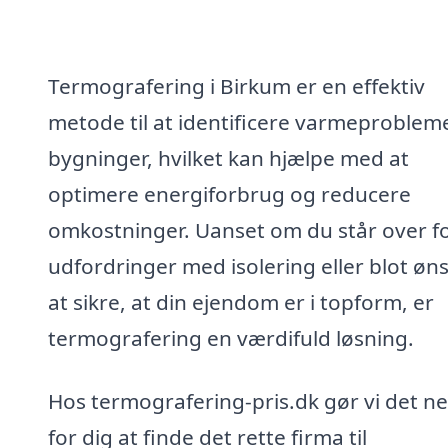
Termografering i Birkum er en effektiv
metode til at identificere varmeprobleme
bygninger, hvilket kan hjælpe med at
optimere energiforbrug og reducere
omkostninger. Uanset om du står over f
udfordringer med isolering eller blot øn
at sikre, at din ejendom er i topform, er
termografering en værdifuld løsning.
Hos termografering-pris.dk gør vi det n
for dig at finde det rette firma til