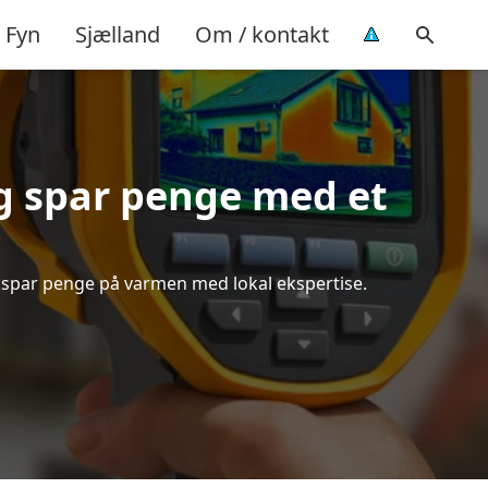
Fyn
Sjælland
Om / kontakt
g spar penge med et
g spar penge på varmen med lokal ekspertise.