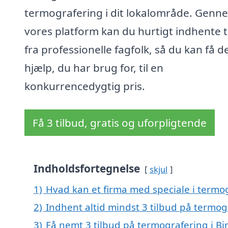
termografering i dit lokalområde. Genn
vores platform kan du hurtigt indhente t
fra professionelle fagfolk, så du kan få d
hjælp, du har brug for, til en
konkurrencedygtig pris.
Få 3 tilbud, gratis og uforpligtende
Indholdsfortegnelse
skjul
1)
Hvad kan et firma med speciale i termo
2)
Indhent altid mindst 3 tilbud på termog
3)
Få nemt 3 tilbud på termografering i B