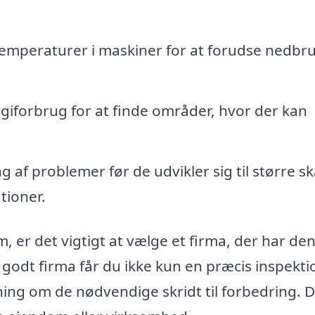
emperaturer i maskiner for at forudse nedbr
giforbrug for at finde områder, hvor der kan
g af problemer før de udvikler sig til større sk
tioner.
 er det vigtigt at vælge et firma, der har den
 godt firma får du ikke kun en præcis inspekti
ng om de nødvendige skridt til forbedring. D