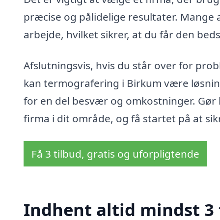
præcise og pålidelige resultater. Mange a
arbejde, hvilket sikrer, at du får den beds
Afslutningsvis, hvis du står over for pro
kan termografering i Birkum være løsnin
for en del besvær og omkostninger. Gør br
firma i dit område, og få startet på at si
Få 3 tilbud, gratis og uforpligtende
Indhent altid mindst 3 