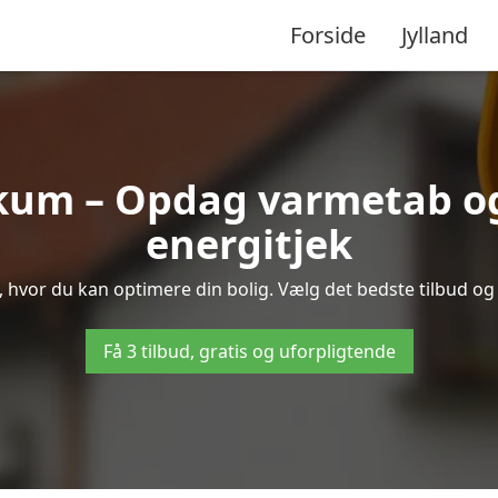
Forside
Jylland
kum – Opdag varmetab o
energitjek
e, hvor du kan optimere din bolig. Vælg det bedste tilbud o
Få 3 tilbud, gratis og uforpligtende