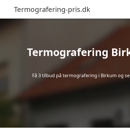
Termografering-pris.dk
Termografering Bir
Få 3 tilbud på termografering i Birkum og s