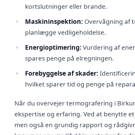
kortslutninger eller brande.
Maskininspektion:
Overvågning af t
planlægge vedligeholdelse.
Energioptimering:
Vurdering af ener
spares penge på elregningen.
Forebyggelse af skader:
Identificerin
hvilket sparer tid og penge på repara
Når du overvejer termografering i Birkum,
ekspertise og erfaring. Ved at benytte et
men også en grundig rapport og rådgivni