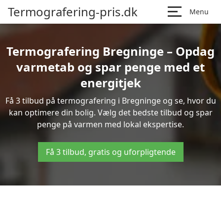
Termografering-pris.dk
Menu
Termografering Bregninge – Opdag
varmetab og spar penge med et
energitjek
Få 3 tilbud på termografering i Bregninge og se, hvor du
kan optimere din bolig. Vælg det bedste tilbud og spar
penge på varmen med lokal ekspertise.
Få 3 tilbud, gratis og uforpligtende