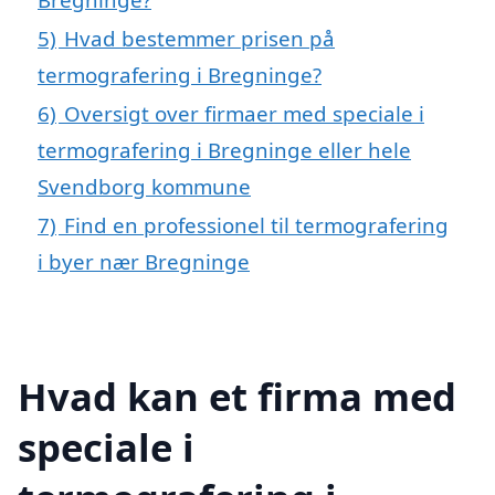
5)
Hvad bestemmer prisen på
termografering i Bregninge?
6)
Oversigt over firmaer med speciale i
termografering i Bregninge eller hele
Svendborg kommune
7)
Find en professionel til termografering
i byer nær Bregninge
Hvad kan et firma med
speciale i