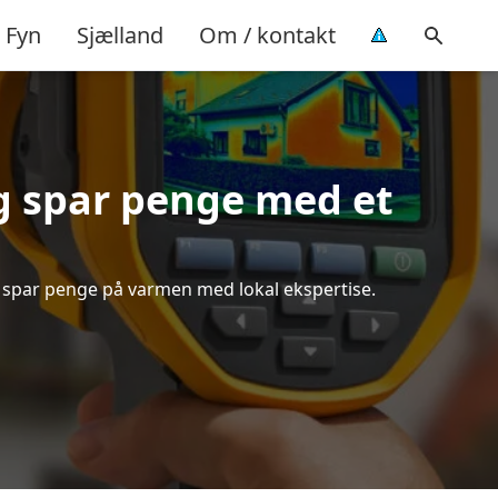
Fyn
Sjælland
Om / kontakt
 spar penge med et
g spar penge på varmen med lokal ekspertise.