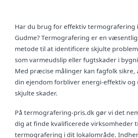
Har du brug for effektiv termografering 
Gudme? Termografering er en væsentlig
metode til at identificere skjulte proble
som varmeudslip eller fugtskader i bygni
Med præcise målinger kan fagfolk sikre, 
din ejendom forbliver energi-effektiv og
skjulte skader.
På termografering-pris.dk gør vi det nem
dig at finde kvalificerede virksomheder ti
termografering i dit lokalområde. Indhe