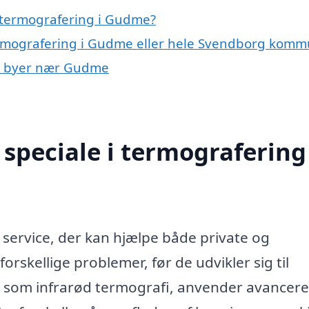
 termografering i Gudme?
termografering i Gudme eller hele Svendborg kom
g i byer nær Gudme
speciale i termografering 
service, der kan hjælpe både private og
forskellige problemer, før de udvikler sig til
t som infrarød termografi, anvender avancere