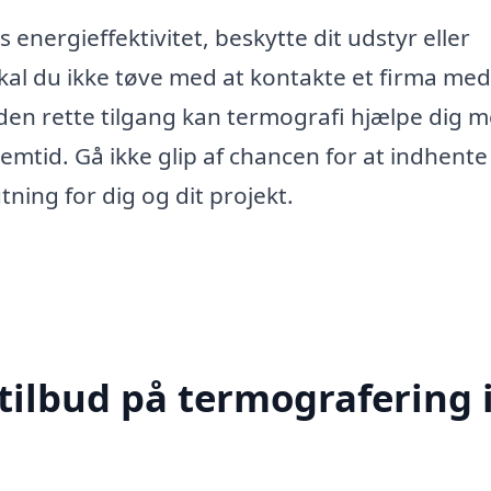
energieffektivitet, beskytte dit udstyr eller
skal du ikke tøve med at kontakte et firma med
den rette tilgang kan termografi hjælpe dig m
remtid. Gå ikke glip af chancen for at indhente
tning for dig og dit projekt.
tilbud på termografering 