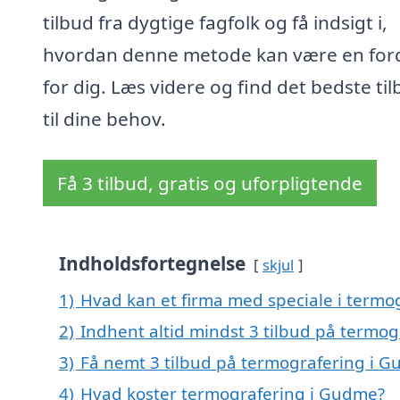
tilbud fra dygtige fagfolk og få indsigt i,
hvordan denne metode kan være en for
for dig. Læs videre og find det bedste ti
til dine behov.
Få 3 tilbud, gratis og uforpligtende
Indholdsfortegnelse
skjul
1)
Hvad kan et firma med speciale i term
2)
Indhent altid mindst 3 tilbud på termo
3)
Få nemt 3 tilbud på termografering i G
4)
Hvad koster termografering i Gudme?