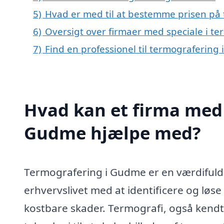
5)
Hvad er med til at bestemme prisen på
6)
Oversigt over firmaer med speciale i 
7)
Find en professionel til termograferin
Hvad kan et firma med 
Gudme hjælpe med?
Termografering i Gudme er en værdifuld 
erhvervslivet med at identificere og løse 
kostbare skader. Termografi, også kend