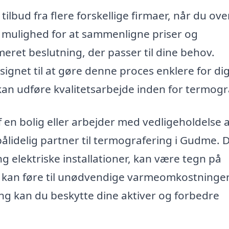
ilbud fra flere forskellige firmaer, når du ove
 mulighed for at sammenligne priser og
meret beslutning, der passer til dine behov.
ignet til at gøre denne proces enklere for dig
r kan udføre kvalitetsarbejde inden for termogr
 en bolig eller arbejder med vedligeholdelse a
ålidelig partner til termografering i Gudme. 
 elektriske installationer, kan være tegn på
ing kan føre til unødvendige varmeomkostning
ing kan du beskytte dine aktiver og forbedre