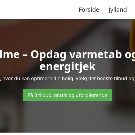
Forside
Jylland
dme – Opdag varmetab og
energitjek
, hvor du kan optimere din bolig. Vælg det bedste tilbud o
Få 3 tilbud, gratis og uforpligtende