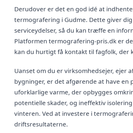
Derudover er det en god idé at indhente t
termografering i Gudme. Dette giver dig
serviceydelser, så du kan træffe en infor
Platformen termografering-pris.dk er des
kan du hurtigt få kontakt til fagfolk, de
Uanset om du er virksomhedsejer, ejer af
bygninger, er det afgørende at have en p
uforklarlige varme, der opbygges omkring
potentielle skader, og ineffektiv isoler
vinteren. Ved at investere i termografer
driftsresultaterne.