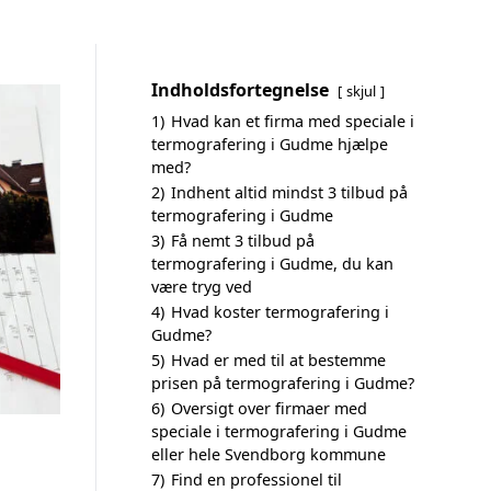
Indholdsfortegnelse
skjul
1)
Hvad kan et firma med speciale i
termografering i Gudme hjælpe
med?
2)
Indhent altid mindst 3 tilbud på
termografering i Gudme
3)
Få nemt 3 tilbud på
termografering i Gudme, du kan
være tryg ved
4)
Hvad koster termografering i
Gudme?
5)
Hvad er med til at bestemme
prisen på termografering i Gudme?
6)
Oversigt over firmaer med
speciale i termografering i Gudme
eller hele Svendborg kommune
7)
Find en professionel til