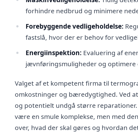
forhindre nedbrud og minimere nede
Forebyggende vedligeholdelse:
Regu
fastslå, hvor der er behov for vedlig
Energiinspektion:
Evaluering af ener
jævnføringsmuligheder og optimere 
Valget af et kompetent firma til termogr
omkostninger og bæredygtighed. Ved at i
og potentielt undgå større reparationer.
være en smule komplekse, men med den re
over, hvad der skal gøres og hvordan det