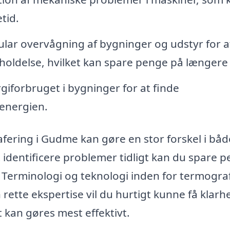
tid.
lar overvågning af bygninger og udstyr for a
eholdelse, hvilket kan spare penge på længere 
giforbruget i bygninger for at finde
energien.
afering i Gudme kan gøre en stor forskel i båd
dentificere problemer tidligt kan du spare 
 Terminologi og teknologi inden for termogra
tte ekspertise vil du hurtigt kunne få klarh
 kan gøres mest effektivt.