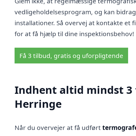
Glem ikke, at regelmæssige termografiske
vedligeholdelsesprogram, og kan bidrage 
installationer. Så overvej at kontakte et
for at få hjælp til dine inspektionsbehov!
Få 3 tilbud, gratis og uforpligtende
Indhent altid mindst 3 
Herringe
Når du overvejer at få udført
termografe