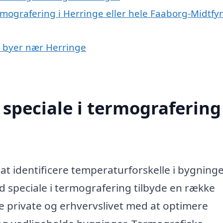
rmografering i Herringe eller hele Faaborg-Midtfy
 i byer nær Herringe
speciale i termografering 
 at identificere temperaturforskelle i bygning
ed speciale i termografering tilbyde en række
e private og erhvervslivet med at optimere