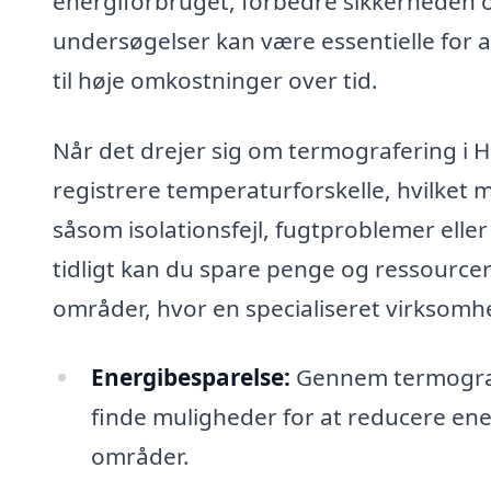
energiforbruget, forbedre sikkerheden 
undersøgelser kan være essentielle for a
til høje omkostninger over tid.
Når det drejer sig om termografering i H
registrere temperaturforskelle, hvilket m
såsom isolationsfejl, fugtproblemer eller 
tidligt kan du spare penge og ressourcer
områder, hvor en specialiseret virksomh
Energibesparelse:
Gennem termografi
finde muligheder for at reducere ener
områder.