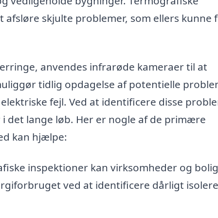
og vedligeholde bygninger. Termografiske
t afsløre skjulte problemer, som ellers kunne 
erringe, anvendes infrarøde kameraer til at
uliggør tidlig opdagelse af potentielle proble
elektriske fejl. Ved at identificere disse prob
 i det lange løb. Her er nogle af de primære
ed kan hjælpe:
ske inspektioner kan virksomheder og bolig
giforbruget ved at identificere dårligt isoler