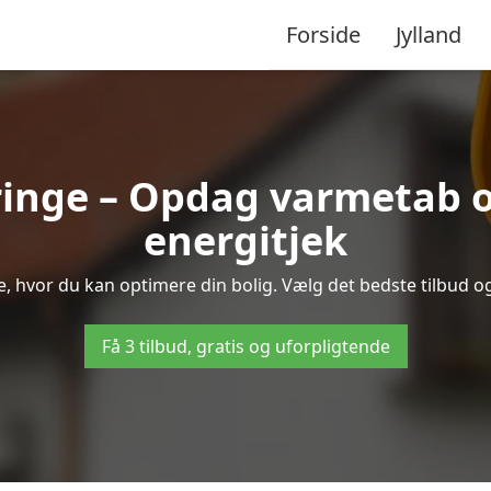
Forside
Jylland
ringe – Opdag varmetab o
energitjek
se, hvor du kan optimere din bolig. Vælg det bedste tilbud 
Få 3 tilbud, gratis og uforpligtende