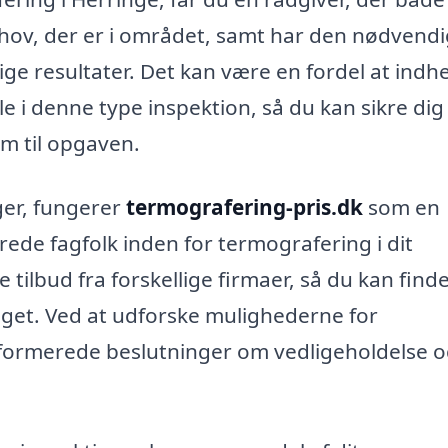
hov, der er i området, samt har den nødvend
lige resultater. Det kan være en fordel at indh
e i denne type inspektion, så du kan sikre di
am til opgaven.
ger, fungerer
termografering-pris.dk
som en
rede fagfolk inden for termografering i dit
tilbud fra forskellige firmaer, så du kan find
dget. Ved at udforske mulighederne for
nformerede beslutninger om vedligeholdelse 