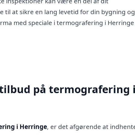
 inspektioner kan være en del af dit
til at sikre en lang levetid for din bygning o
 firma med speciale i termografering i Herringe
tilbud på termografering 
ring i Herringe
, er det afgørende at indhent