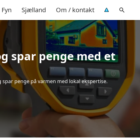
Fyn
Sjælland
Om / kontakt
g spar penge med et
og spar penge på varmen med lokal ekspertise.