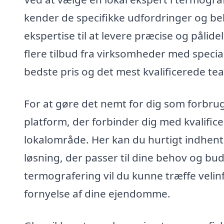
kender de specifikke udfordringer og be
ekspertise til at levere præcise og pålide
flere tilbud fra virksomheder med special
bedste pris og det mest kvalificerede te
For at gøre det nemt for dig som forbru
platform, der forbinder dig med kvalifice
lokalområde. Her kan du hurtigt indhente 
løsning, der passer til dine behov og bu
termografering vil du kunne træffe veli
fornyelse af dine ejendomme.