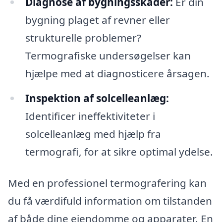
Diagnose af bygningsskader:
Er din
bygning plaget af revner eller
strukturelle problemer?
Termografiske undersøgelser kan
hjælpe med at diagnosticere årsagen.
Inspektion af solcelleanlæg:
Identificer ineffektiviteter i
solcelleanlæg med hjælp fra
termografi, for at sikre optimal ydelse.
Med en professionel termografering kan
du få værdifuld information om tilstanden
af både dine ejendomme og apparater. En