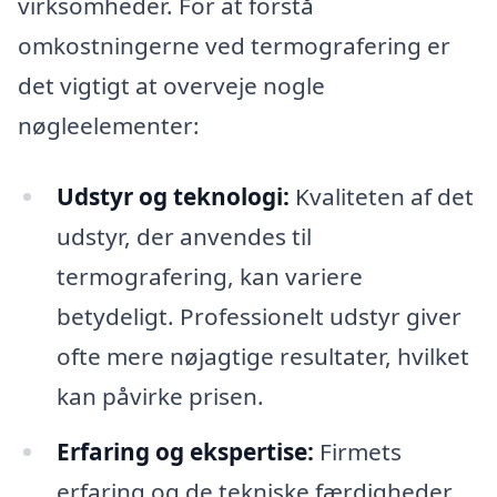
virksomheder. For at forstå
omkostningerne ved termografering er
det vigtigt at overveje nogle
nøgleelementer:
Udstyr og teknologi:
Kvaliteten af det
udstyr, der anvendes til
termografering, kan variere
betydeligt. Professionelt udstyr giver
ofte mere nøjagtige resultater, hvilket
kan påvirke prisen.
Erfaring og ekspertise:
Firmets
erfaring og de tekniske færdigheder