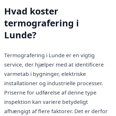
Hvad koster
termografering i
Lunde?
Termografering i Lunde er en vigtig
service, der hjælper med at identificere
varmetab i bygninger, elektriske
installationer og industrielle processer.
Priserne for udførelse af denne type
inspektion kan variere betydeligt
afhængigt af flere faktorer. Det er derfor