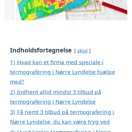
Indholdsfortegnelse
skjul
1)
Hvad kan et firma med speciale i
termografering i Nørre Lyndelse hjælpe
med?
2)
Indhent altid mindst 3 tilbud på
termografering i Nørre Lyndelse
3)
Få nemt 3 tilbud på termografering i
Nørre Lyndelse, du kan være tryg ved
4)
Hvad koster termografering i Nørre