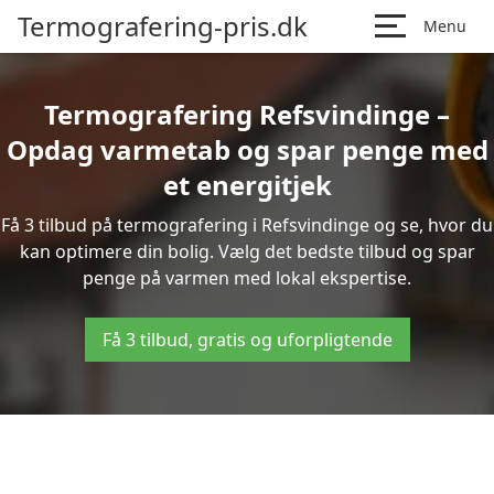
Termografering-pris.dk
Menu
Termografering Refsvindinge –
Opdag varmetab og spar penge med
et energitjek
Få 3 tilbud på termografering i Refsvindinge og se, hvor du
kan optimere din bolig. Vælg det bedste tilbud og spar
penge på varmen med lokal ekspertise.
Få 3 tilbud, gratis og uforpligtende