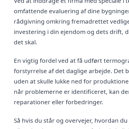
Ved at inddrage et firma med speciale i t
omfattende evaluering af dine bygninge
rådgivning omkring fremadrettet vedlige
investering i din ejendom og dets drift, 
det skal.
En vigtig fordel ved at få udført termog
forstyrrelse af det daglige arbejde. Det b
uden at skulle lukke ned for produktionen
når problemerne er identificeret, kan d
reparationer eller forbedringer.
Så hvis du står og overvejer, hvordan du