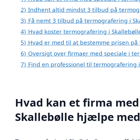
2)
Indhent altid mindst 3 tilbud på termogr
3)
Få nemt 3 tilbud på termografering i Sk
4)
Hvad koster termografering i Skallebøll
5)
Hvad er med til at bestemme prisen på t
6)
Oversigt over firmaer med speciale i te
7)
Find en professionel til termografering 
Hvad kan et firma med 
Skallebølle hjælpe med