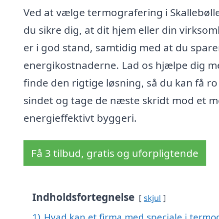
Ved at vælge termografering i Skallebøll
du sikre dig, at dit hjem eller din virkso
er i god stand, samtidig med at du spare
energikostnaderne. Lad os hjælpe dig m
finde den rigtige løsning, så du kan få ro 
sindet og tage de næste skridt mod et 
energieffektivt byggeri.
Få 3 tilbud, gratis og uforpligtende
Indholdsfortegnelse
skjul
1)
Hvad kan et firma med speciale i termog