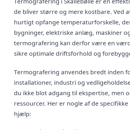
Termografering i Skallebølle er en effekti
de bliver større og mere kostbare. Ved a
hurtigt opfange temperaturforskelle, de
bygninger, elektriske anlæg, maskiner o
termografering kan derfor være en værdi
sikre optimale driftsforhold og forebygg
Termografering anvendes bredt inden for
installationer, industri og vedligeholdelse
du ikke blot adgang til ekspertise, men 
ressourcer. Her er nogle af de specifikk
hjælp: