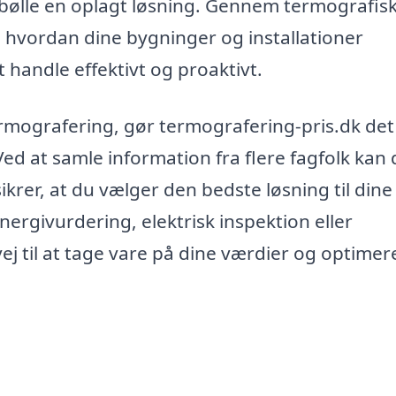
ebølle en oplagt løsning. Gennem termografis
r, hvordan dine bygninger og installationer
t handle effektivt og proaktivt.
 termografering, gør termografering-pris.dk de
Ved at samle information fra flere fagfolk kan
ikrer, at du vælger den bedste løsning til dine
ergivurdering, elektrisk inspektion eller
ej til at tage vare på dine værdier og optimer