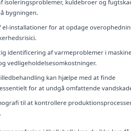
af isoleringsproblemer, kuldebroer og fugtska
 på bygningen.
el-installationer for at opdage overophednin
kerhedsrisici.
ig identificering af varmeproblemer i maskin
 og vedligeholdelsesomkostninger.
illedbehandling kan hjælpe med at finde
r essentielt for at undgå omfattende vandskade
grafi til at kontrollere produktionsprocesse
.