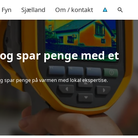
Fyn
Sjælland
Om / kontakt
 og spar penge med et
d og spar penge på varmen med lokal ekspertise.