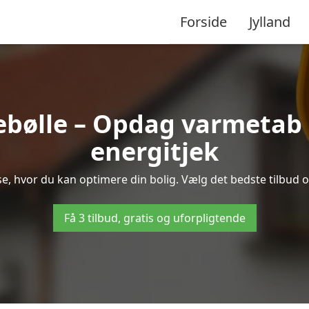
Forside
Jylland
ebølle – Opdag varmetab
energitjek
 se, hvor du kan optimere din bolig. Vælg det bedste tilbu
Få 3 tilbud, gratis og uforpligtende