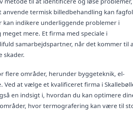
v metode til at identificere og løse problemer,
t anvende termisk billedbehandling kan fagfo
r kan indikere underliggende problemer i
g meget mere. Et firma med speciale i
fuld samarbejdspartner, når det kommer til 
e skader.
 flere områder, herunder byggeteknik, el-
. Ved at vælge et kvalificeret firma i Skallebøll
også en indsigt i, hvordan du kan optimere din
e områder, hvor termografering kan være til st