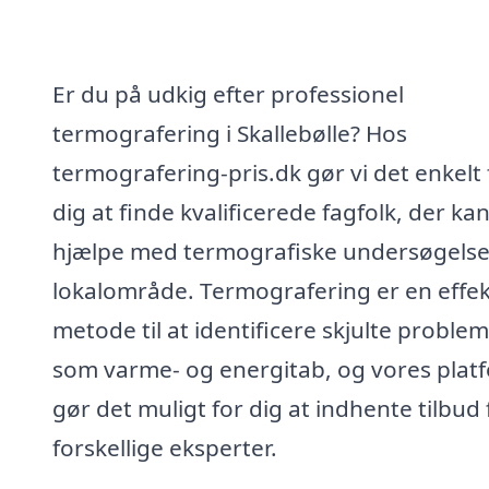
Er du på udkig efter professionel
termografering i Skallebølle? Hos
termografering-pris.dk gør vi det enkelt 
dig at finde kvalificerede fagfolk, der ka
hjælpe med termografiske undersøgelser 
lokalområde. Termografering er en effek
metode til at identificere skjulte proble
som varme- og energitab, og vores plat
gør det muligt for dig at indhente tilbud 
forskellige eksperter.