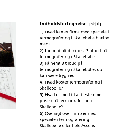
Indholdsfortegnelse
skjul
1)
Hvad kan et firma med speciale i
termografering i Skallebølle hjælpe
med?
2)
Indhent altid mindst 3 tilbud på
termografering i Skallebølle
3)
Få nemt 3 tilbud på
termografering i Skallebølle, du
kan være tryg ved
4)
Hvad koster termografering i
Skallebølle?
5)
Hvad er med til at bestemme
prisen på termografering i
Skallebølle?
6)
Oversigt over firmaer med
speciale i termografering i
Skallebølle eller hele Assens