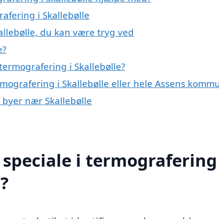
afering i Skallebølle
allebølle, du kan være tryg ved
e?
ermografering i Skallebølle?
rmografering i Skallebølle eller hele Assens komm
i byer nær Skallebølle
speciale i termografering 
?