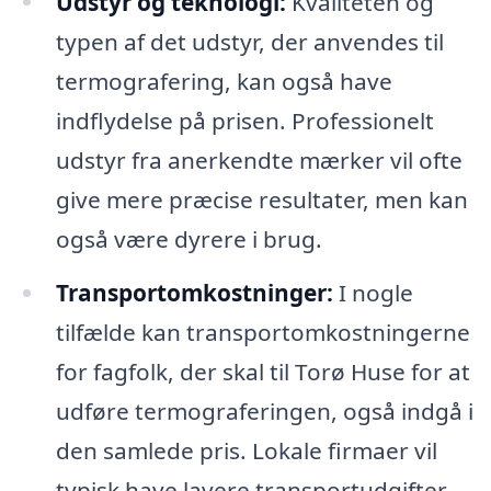
Udstyr og teknologi:
Kvaliteten og
typen af det udstyr, der anvendes til
termografering, kan også have
indflydelse på prisen. Professionelt
udstyr fra anerkendte mærker vil ofte
give mere præcise resultater, men kan
også være dyrere i brug.
Transportomkostninger:
I nogle
tilfælde kan transportomkostningerne
for fagfolk, der skal til Torø Huse for at
udføre termograferingen, også indgå i
den samlede pris. Lokale firmaer vil
typisk have lavere transportudgifter