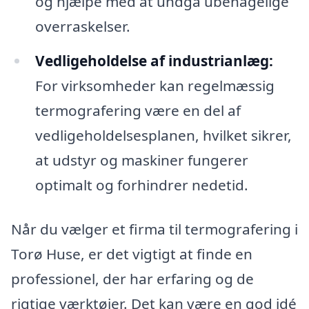
og hjælpe med at undgå ubehagelige
overraskelser.
Vedligeholdelse af industrianlæg:
For virksomheder kan regelmæssig
termografering være en del af
vedligeholdelsesplanen, hvilket sikrer,
at udstyr og maskiner fungerer
optimalt og forhindrer nedetid.
Når du vælger et firma til termografering i
Torø Huse, er det vigtigt at finde en
professionel, der har erfaring og de
rigtige værktøjer. Det kan være en god idé