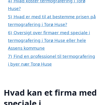
4)
Hvad koster termografering i Torø
Huse?
5)
Hvad er med til at bestemme prisen på
termografering i Torø Huse?
6)
Oversigt over firmaer med speciale i
termografering i Torø Huse eller hele
Assens kommune
7)
Find en professionel til termografering
i byer nær Torø Huse
Hvad kan et firma med
speciale i