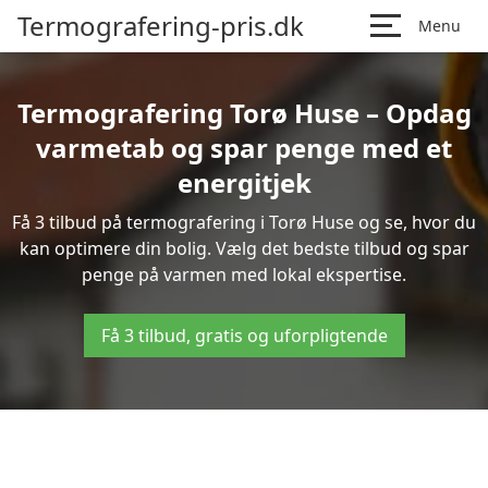
Termografering-pris.dk
Menu
Termografering Torø Huse – Opdag
varmetab og spar penge med et
energitjek
Få 3 tilbud på termografering i Torø Huse og se, hvor du
kan optimere din bolig. Vælg det bedste tilbud og spar
penge på varmen med lokal ekspertise.
Få 3 tilbud, gratis og uforpligtende