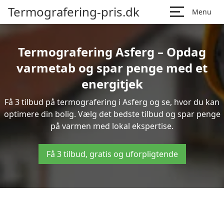
Termografering-pris.dk
Menu
Termografering Asferg – Opdag
varmetab og spar penge med et
energitjek
Få 3 tilbud på termografering i Asferg og se, hvor du kan
optimere din bolig. Vælg det bedste tilbud og spar penge
på varmen med lokal ekspertise.
Få 3 tilbud, gratis og uforpligtende