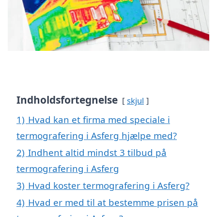
Indholdsfortegnelse
skjul
1)
Hvad kan et firma med speciale i
termografering i Asferg hjælpe med?
2)
Indhent altid mindst 3 tilbud på
termografering i Asferg
3)
Hvad koster termografering i Asferg?
4)
Hvad er med til at bestemme prisen på