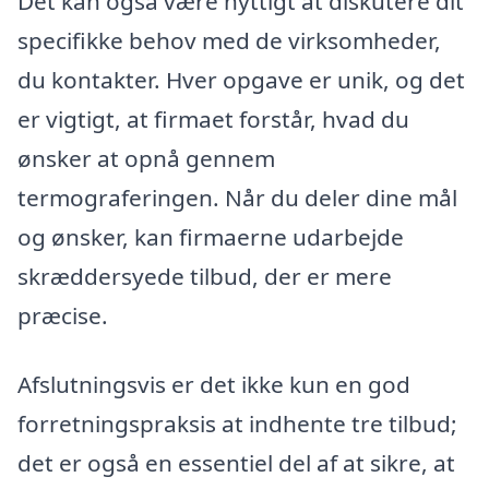
Det kan også være nyttigt at diskutere dit
specifikke behov med de virksomheder,
du kontakter. Hver opgave er unik, og det
er vigtigt, at firmaet forstår, hvad du
ønsker at opnå gennem
termograferingen. Når du deler dine mål
og ønsker, kan firmaerne udarbejde
skræddersyede tilbud, der er mere
præcise.
Afslutningsvis er det ikke kun en god
forretningspraksis at indhente tre tilbud;
det er også en essentiel del af at sikre, at