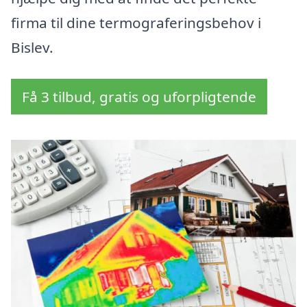
firma til dine termograferingsbehov i
Bislev.
Få 3 tilbud, gratis og uforpligtende