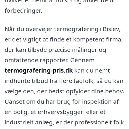
hvilket er nemt at forstå og anvende til
forbedringer.
Når du overvejer termografering i Bislev,
er det vigtigt at finde et kompetent firma,
der kan tilbyde præcise målinger og
omfattende rapporter. Gennem
termografering-pris.dk
kan du nemt
indhente tilbud fra flere fagfolk, så du kan
vælge den, der bedst opfylder dine behov.
Uanset om du har brug for inspektion af
en bolig, et erhvervsbyggeri eller et
industrielt anlæg, er der professionelt folk