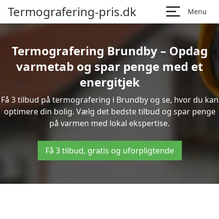
Termografering-pris.dk
Menu
Termografering Brundby – Opdag
varmetab og spar penge med et
energitjek
Få 3 tilbud på termografering i Brundby og se, hvor du kan
optimere din bolig. Vælg det bedste tilbud og spar penge
på varmen med lokal ekspertise.
Få 3 tilbud, gratis og uforpligtende