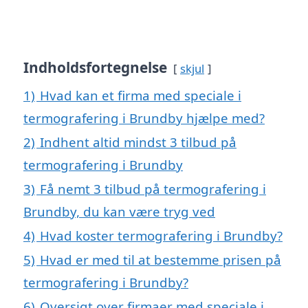
Indholdsfortegnelse
skjul
1)
Hvad kan et firma med speciale i
termografering i Brundby hjælpe med?
2)
Indhent altid mindst 3 tilbud på
termografering i Brundby
3)
Få nemt 3 tilbud på termografering i
Brundby, du kan være tryg ved
4)
Hvad koster termografering i Brundby?
5)
Hvad er med til at bestemme prisen på
termografering i Brundby?
6)
Oversigt over firmaer med speciale i