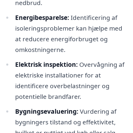
nedbrud.
Energibesparelse:
Identificering af
isoleringsproblemer kan hjælpe med
at reducere energiforbruget og
omkostningerne.
Elektrisk inspektion:
Overvågning af
elektriske installationer for at
identificere overbelastninger og
potentielle brandfarer.
Bygningsevaluering:
Vurdering af
bygningers tilstand og effektivitet,
hvilket er nyttigt ved køb eller salg.