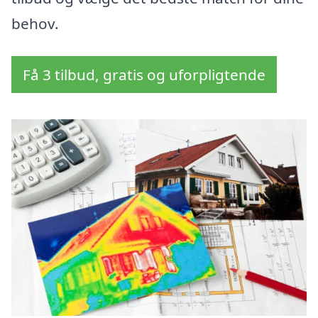
behov.
Få 3 tilbud, gratis og uforpligtende