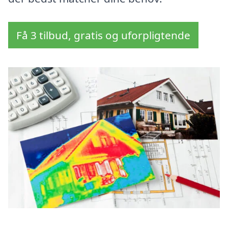
Få 3 tilbud, gratis og uforpligtende