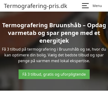
Termografering-pris.dk
Menu
Termografering Bruunshåb – Opdag
varmetab og spar penge med et
energitjek
Få 3 tilbud på termografering i Bruunshåb og se, hvor du
kan optimere din bolig. Vælg det bedste tilbud og spar
penge på varmen med lokal ekspertise.
Få 3 tilbud, gratis og uforpligtende