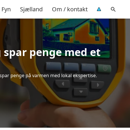
Fyn
Sjælland
Om / kontakt
 spar penge med et
g spar penge på varmen med lokal ekspertise.