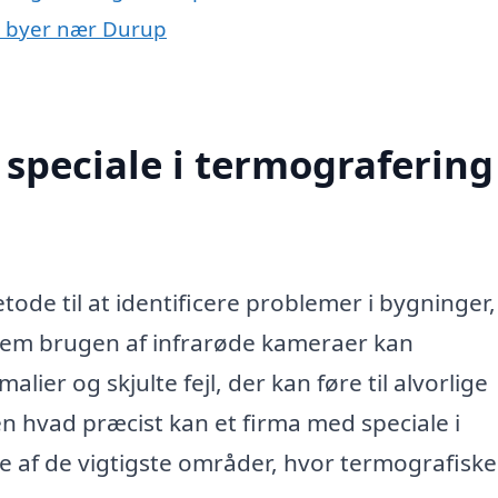
 i byer nær Durup
speciale i termografering 
ode til at identificere problemer i bygninger,
nnem brugen af infrarøde kameraer kan
ier og skjulte fejl, der kan føre til alvorlige
en hvad præcist kan et firma med speciale i
 af de vigtigste områder, hvor termografiske