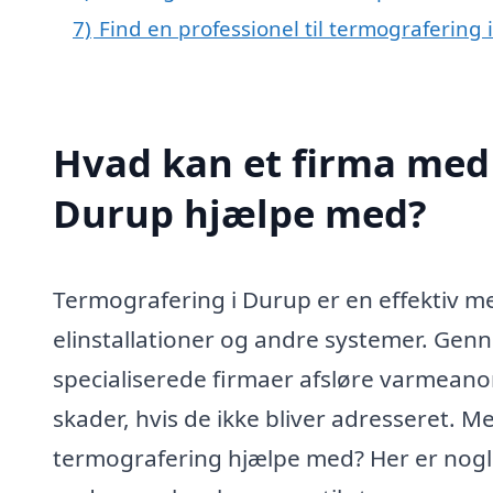
7)
Find en professionel til termografering
Hvad kan et firma med 
Durup hjælpe med?
Termografering i Durup er en effektiv met
elinstallationer og andre systemer. Ge
specialiserede firmaer afsløre varmeanomal
skader, hvis de ikke bliver adresseret. M
termografering hjælpe med? Her er nogle