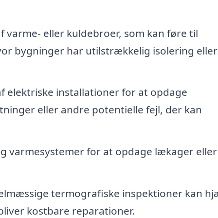
f varme- eller kuldebroer, som kan føre til
or bygninger har utilstrækkelig isolering eller
 elektriske installationer for at opdage
nger eller andre potentielle fejl, der kan
g varmesystemer for at opdage lækager eller
lmæssige termografiske inspektioner kan hj
liver kostbare reparationer.