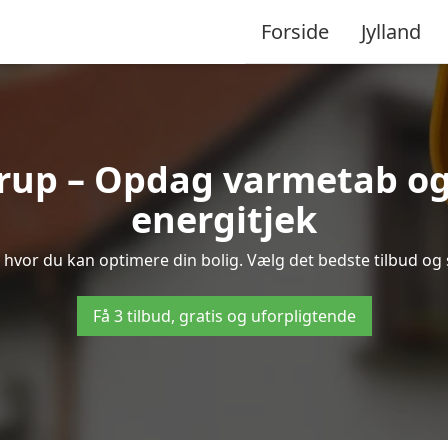
Forside
Jylland
rup – Opdag varmetab og
energitjek
, hvor du kan optimere din bolig. Vælg det bedste tilbud o
Få 3 tilbud, gratis og uforpligtende