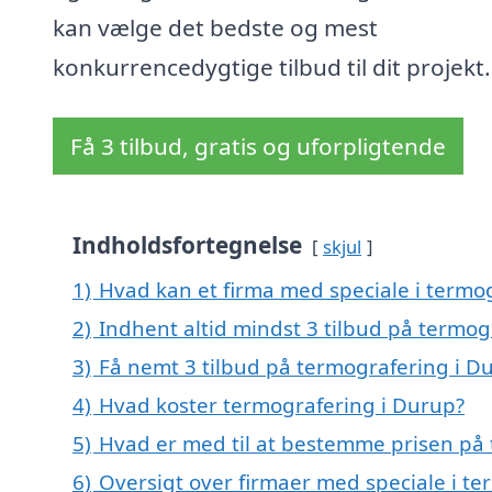
kan vælge det bedste og mest
konkurrencedygtige tilbud til dit projekt.
Få 3 tilbud, gratis og uforpligtende
Indholdsfortegnelse
skjul
1)
Hvad kan et firma med speciale i termo
2)
Indhent altid mindst 3 tilbud på termog
3)
Få nemt 3 tilbud på termografering i D
4)
Hvad koster termografering i Durup?
5)
Hvad er med til at bestemme prisen på
6)
Oversigt over firmaer med speciale i t