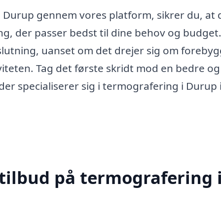
 i Durup gennem vores platform, sikrer du, at 
ing, der passer bedst til dine behov og budget
slutning, uanset om det drejer sig om forebyg
iviteten. Tag det første skridt mod en bedre o
der specialiserer sig i termografering i Durup 
tilbud på termografering 