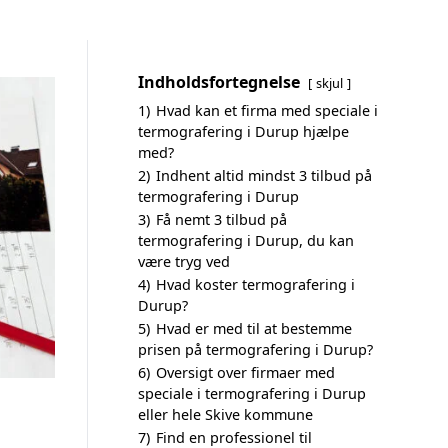
Indholdsfortegnelse
skjul
1)
Hvad kan et firma med speciale i
termografering i Durup hjælpe
med?
2)
Indhent altid mindst 3 tilbud på
termografering i Durup
3)
Få nemt 3 tilbud på
termografering i Durup, du kan
være tryg ved
4)
Hvad koster termografering i
Durup?
5)
Hvad er med til at bestemme
prisen på termografering i Durup?
6)
Oversigt over firmaer med
speciale i termografering i Durup
eller hele Skive kommune
7)
Find en professionel til