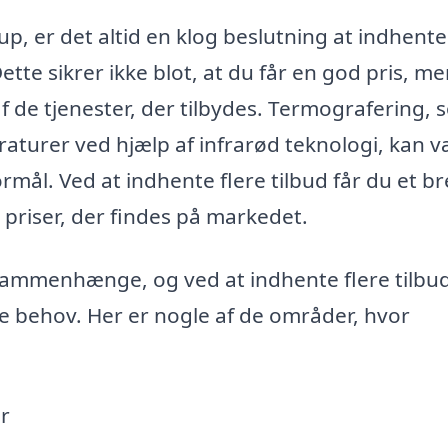
p, er det altid en klog beslutning at indhente
Dette sikrer ikke blot, at du får en god pris, m
 de tjenester, der tilbydes. Termografering,
aturer ved hjælp af infrarød teknologi, kan 
ormål. Ved at indhente flere tilbud får du et b
 priser, der findes på markedet.
ammenhænge, og ved at indhente flere tilbu
ne behov. Her er nogle af de områder, hvor
r