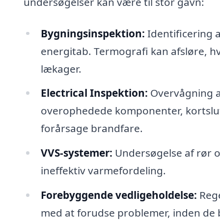
undersøgelser kan være til stor gavn:
Bygningsinspektion:
Identificering a
energitab. Termografi kan afsløre, hv
lækager.
Electrical Inspektion:
Overvågning af
overophedede komponenter, kortslutni
forårsage brandfare.
VVS-systemer:
Undersøgelse af rør o
ineffektiv varmefordeling.
Forebyggende vedligeholdelse:
Rege
med at forudse problemer, inden de b