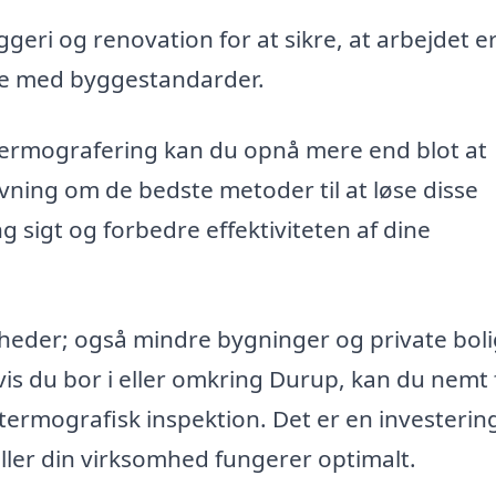
ri og renovation for at sikre, at arbejdet e
se med byggestandarder.
 termografering kan du opnå mere end blot at
ning om de bedste metoder til at løse disse
 sigt og forbedre effektiviteten af dine
mheder; også mindre bygninger og private bol
vis du bor i eller omkring Durup, kan du nemt
 termografisk inspektion. Det er en investerin
 eller din virksomhed fungerer optimalt.