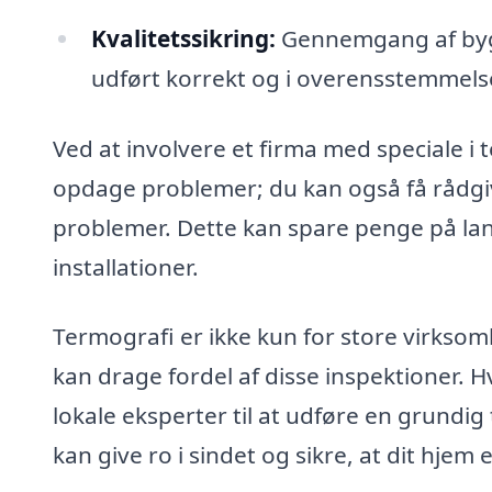
Kvalitetssikring:
Gennemgang af bygge
udført korrekt og i overensstemmel
Ved at involvere et firma med speciale i
opdage problemer; du kan også få rådgiv
problemer. Dette kan spare penge på lang
installationer.
Termografi er ikke kun for store virkso
kan drage fordel af disse inspektioner. H
lokale eksperter til at udføre en grundig
kan give ro i sindet og sikre, at dit hjem