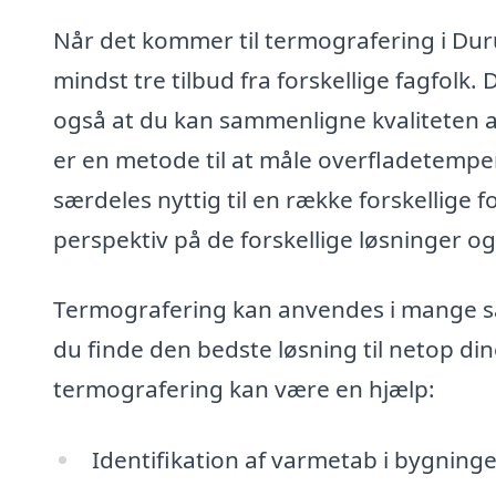
Når det kommer til termografering i Duru
mindst tre tilbud fra forskellige fagfolk. 
også at du kan sammenligne kvaliteten af
er en metode til at måle overfladetemper
særdeles nyttig til en række forskellige f
perspektiv på de forskellige løsninger og
Termografering kan anvendes i mange s
du finde den bedste løsning til netop di
termografering kan være en hjælp:
Identifikation af varmetab i bygninge