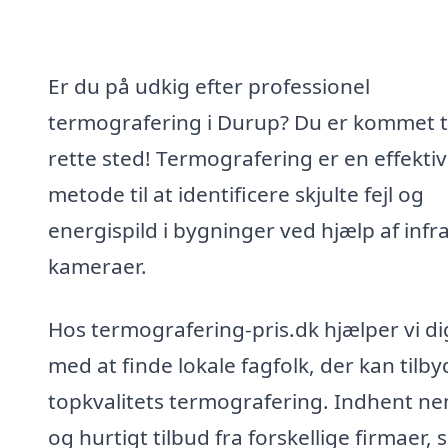
Er du på udkig efter professionel
termografering i Durup? Du er kommet ti
rette sted! Termografering er en effektiv
metode til at identificere skjulte fejl og
energi­spild i bygninger ved hjælp af inf
kameraer.
Hos termografering-pris.dk hjælper vi di
med at finde lokale fagfolk, der kan tilby
topkvalitets termografering. Indhent n
og hurtigt tilbud fra forskellige firmaer, 