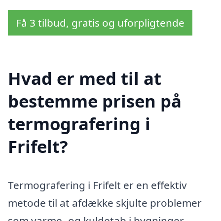
Få 3 tilbud, gratis og uforpligtende
Hvad er med til at
bestemme prisen på
termografering i
Frifelt?
Termografering i Frifelt er en effektiv
metode til at afdække skjulte problemer
som varme- og kuldetab i bygninger.