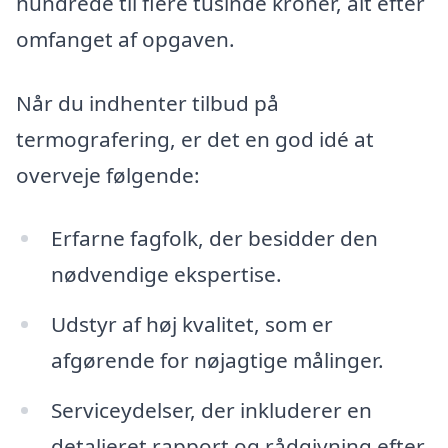
hundrede til flere tusinde kroner, alt efter
omfanget af opgaven.
Når du indhenter tilbud på
termografering, er det en god idé at
overveje følgende:
Erfarne fagfolk, der besidder den
nødvendige ekspertise.
Udstyr af høj kvalitet, som er
afgørende for nøjagtige målinger.
Serviceydelser, der inkluderer en
detaljeret rapport og rådgivning efter