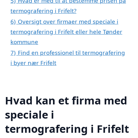
5)
Hvad er med til at bestemme prisen på
termografering i Frifelt?
6)
Oversigt over firmaer med speciale i
termografering i Frifelt eller hele Tønder
kommune
7)
Find en professionel til termografering
i byer nær Frifelt
Hvad kan et firma med
speciale i
termografering i Frifelt