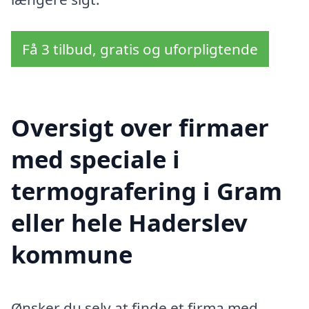
Få 3 tilbud, gratis og uforpligtende
Oversigt over firmaer
med speciale i
termografering i Gram
eller hele Haderslev
kommune
Ønsker du selv at finde et firma med