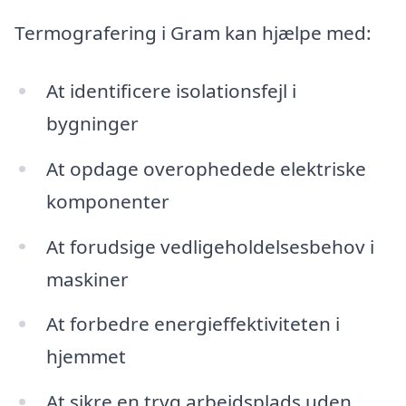
Termografering i Gram kan hjælpe med:
At identificere isolationsfejl i
bygninger
At opdage overophedede elektriske
komponenter
At forudsige vedligeholdelsesbehov i
maskiner
At forbedre energieffektiviteten i
hjemmet
At sikre en tryg arbejdsplads uden