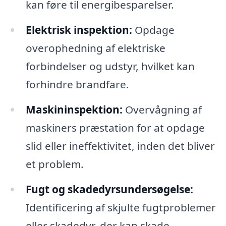
kan føre til energibesparelser.
Elektrisk inspektion:
Opdage
overophedning af elektriske
forbindelser og udstyr, hvilket kan
forhindre brandfare.
Maskininspektion:
Overvågning af
maskiners præstation for at opdage
slid eller ineffektivitet, inden det bliver
et problem.
Fugt og skadedyrsundersøgelse:
Identificering af skjulte fugtproblemer
eller skadedyr, der kan skade