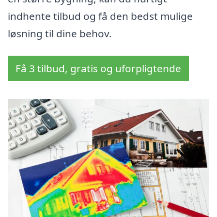
indhente tilbud og få den bedst mulige
løsning til dine behov.
Få 3 tilbud, gratis og uforpligtende