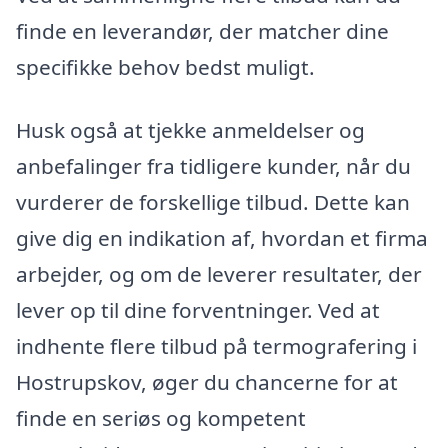
finde en leverandør, der matcher dine
specifikke behov bedst muligt.
Husk også at tjekke anmeldelser og
anbefalinger fra tidligere kunder, når du
vurderer de forskellige tilbud. Dette kan
give dig en indikation af, hvordan et firma
arbejder, og om de leverer resultater, der
lever op til dine forventninger. Ved at
indhente flere tilbud på termografering i
Hostrupskov, øger du chancerne for at
finde en seriøs og kompetent