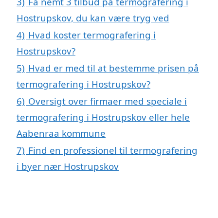
3)
Få nemt 3 tilbud på termografering i
Hostrupskov, du kan være tryg ved
4)
Hvad koster termografering i
Hostrupskov?
5)
Hvad er med til at bestemme prisen på
termografering i Hostrupskov?
6)
Oversigt over firmaer med speciale i
termografering i Hostrupskov eller hele
Aabenraa kommune
7)
Find en professionel til termografering
i byer nær Hostrupskov