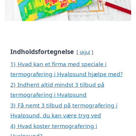
Indholdsfortegnelse
skjul
1)
Hvad kan et firma med speciale i
termografering i Hvalpsund hjælpe med?
2)
Indhent altid mindst 3 tilbud på
termografering i Hvalpsund
3)
Få nemt 3 tilbud på termografering i
Hvalpsund, du kan være tryg ved
4)
Hvad koster termografering i
Hvalpsund?