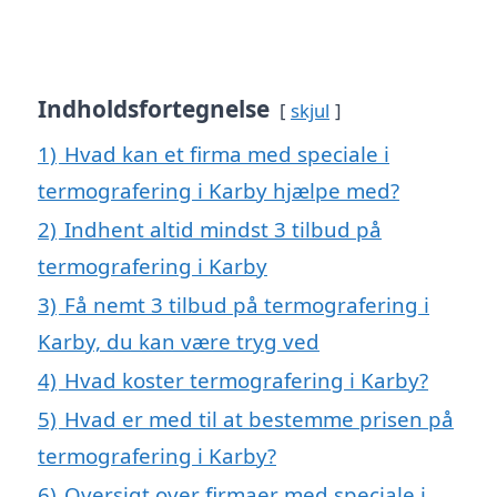
Indholdsfortegnelse
skjul
1)
Hvad kan et firma med speciale i
termografering i Karby hjælpe med?
2)
Indhent altid mindst 3 tilbud på
termografering i Karby
3)
Få nemt 3 tilbud på termografering i
Karby, du kan være tryg ved
4)
Hvad koster termografering i Karby?
5)
Hvad er med til at bestemme prisen på
termografering i Karby?
6)
Oversigt over firmaer med speciale i