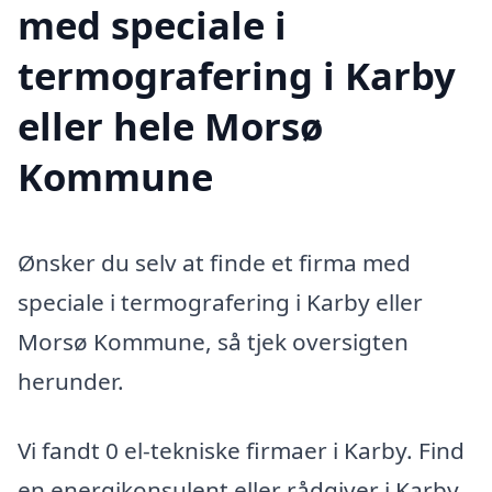
med speciale i
termografering i Karby
eller hele Morsø
Kommune
Ønsker du selv at finde et firma med
speciale i termografering i Karby eller
Morsø Kommune, så tjek oversigten
herunder.
Vi fandt 0 el-tekniske firmaer i Karby. Find
en energikonsulent eller rådgiver i Karby