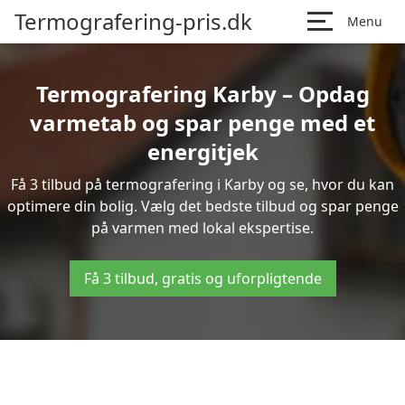
Termografering-pris.dk
Menu
Termografering Karby – Opdag
varmetab og spar penge med et
energitjek
Få 3 tilbud på termografering i Karby og se, hvor du kan
optimere din bolig. Vælg det bedste tilbud og spar penge
på varmen med lokal ekspertise.
Få 3 tilbud, gratis og uforpligtende