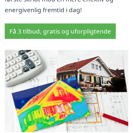
energivenlig fremtid i dag!
Få 3 tilbud, gratis og uforpligtende