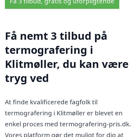
Få 3 tilbud, gratis og uforpligtende
Få nemt 3 tilbud på
termografering i
Klitmøller, du kan være
tryg ved
At finde kvalificerede fagfolk til
termografering i Klitmøller er blevet en
enkel proces med termografering-pris.dk.
Vores platform gør det muligt for dig at