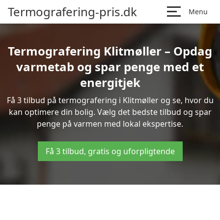
Termografering-pris.dk
Menu
Termografering Klitmøller – Opdag
varmetab og spar penge med et
energitjek
Få 3 tilbud på termografering i Klitmøller og se, hvor du
kan optimere din bolig. Vælg det bedste tilbud og spar
penge på varmen med lokal ekspertise.
Få 3 tilbud, gratis og uforpligtende