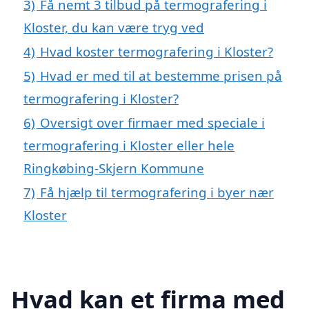
3)
Få nemt 3 tilbud på termografering i
Kloster, du kan være tryg ved
4)
Hvad koster termografering i Kloster?
5)
Hvad er med til at bestemme prisen på
termografering i Kloster?
6)
Oversigt over firmaer med speciale i
termografering i Kloster eller hele
Ringkøbing-Skjern Kommune
7)
Få hjælp til termografering i byer nær
Kloster
Hvad kan et firma med