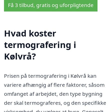
Få 3 tilbud, gratis og uforpligtende
Hvad koster
termografering i
Kølvrå?
Prisen på termografering i Kølvrå kan
variere afhængig af flere faktorer, såsom
omfanget af arbejdet, den type bygning
der skal termograferes, og den specifikke
virksomhed, du vælger at hyre. Generelt