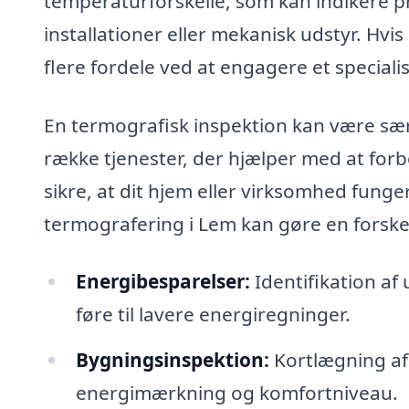
temperaturforskelle, som kan indikere p
installationer eller mekanisk udstyr. Hvi
flere fordele ved at engagere et specialis
En termografisk inspektion kan være særl
række tjenester, der hjælper med at forbe
sikre, at dit hjem eller virksomhed funge
termografering i Lem kan gøre en forske
Energibesparelser:
Identifikation af 
føre til lavere energiregninger.
Bygningsinspektion:
Kortlægning af
energimærkning og komfortniveau.