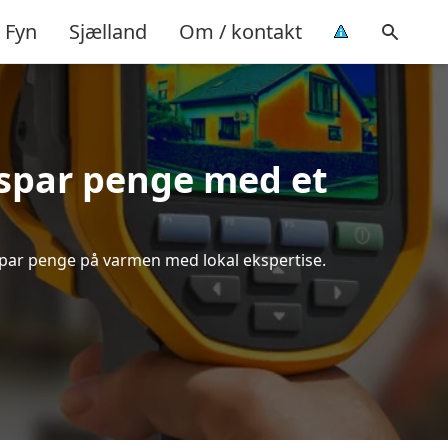
Fyn
Sjælland
Om / kontakt
spar penge med et
 spar penge på varmen med lokal ekspertise.