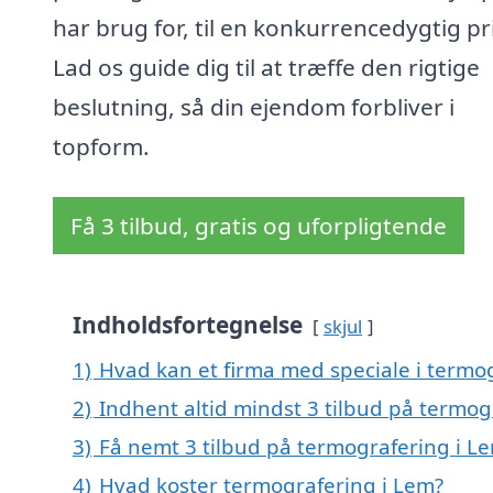
har brug for, til en konkurrencedygtig pri
Lad os guide dig til at træffe den rigtige
beslutning, så din ejendom forbliver i
topform.
Få 3 tilbud, gratis og uforpligtende
Indholdsfortegnelse
skjul
1)
Hvad kan et firma med speciale i termo
2)
Indhent altid mindst 3 tilbud på termog
3)
Få nemt 3 tilbud på termografering i L
4)
Hvad koster termografering i Lem?