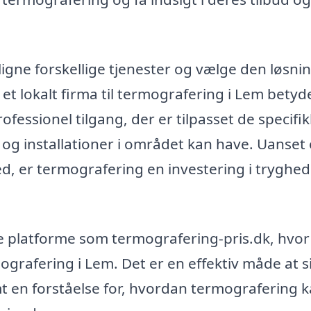
gne forskellige tjenester og vælge den løsnin
 et lokalt firma til termografering i Lem betyd
ofessionel tilgang, der er tilpasset de specifi
og installationer i området kan have. Uanset
ed, er termografering en investering i tryghe
ge platforme som termografering-pris.dk, hvor
mografering i Lem. Det er en effektiv måde at s
amt en forståelse for, hvordan termografering 