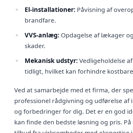
El-installationer:
Påvisning af overo
brandfare.
VVS-anlæg:
Opdagelse af lækager og 
skader.
Mekanisk udstyr:
Vedligeholdelse af
tidligt, hvilket kan forhindre kostbar
Ved at samarbejde med et firma, der spec
professionel rådgivning og udførelse af i
og forbedringer for dig. Det er en god idé
kan finde den bedste løsning og pris. P
tilbud fra virksomheder med ekspertise i 