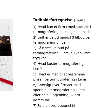
Indholdsfortegnelse
skjul
1)
Hvad kan et firma med speciale i
termografering i Lem hjælpe med?
2)
Indhent altid mindst 3 tilbud på
termografering i Lem
3)
Få nemt 3 tilbud på
termografering i Lem, du kan være
tryg ved
4)
Hvad koster termografering i
Lem?
5)
Hvad er med til at bestemme
prisen på termografering i Lem?
6)
Oversigt over firmaer med
speciale i termografering i Lem
eller hele Ringkøbing-Skjern
kommune
7)
Find en professionel til