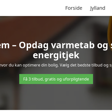
Forside
Jylland
em – Opdag varmetab og 
energitjek
 hvor du kan optimere din bolig. Vælg det bedste tilbud og
Få 3 tilbud, gratis og uforpligtende