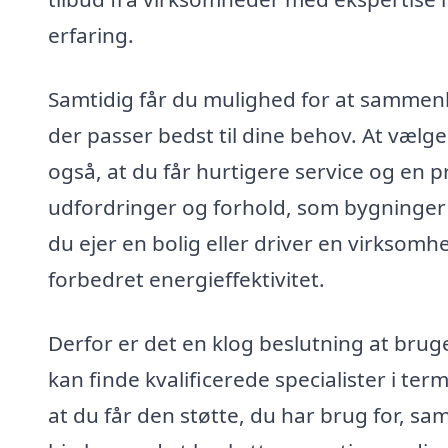
erfaring.
Samtidig får du mulighed for at sammenli
der passer bedst til dine behov. At vælge
også, at du får hurtigere service og en pr
udfordringer og forhold, som bygninger 
du ejer en bolig eller driver en virksomh
forbedret energieffektivitet.
Derfor er det en klog beslutning at bru
kan finde kvalificerede specialister i ter
at du får den støtte, du har brug for, s