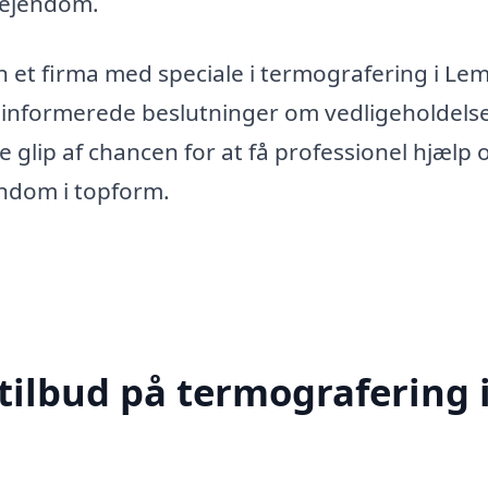
 ejendom.
 et firma med speciale i termografering i Lem
fe informerede beslutninger om vedligeholdels
 glip af chancen for at få professionel hjælp 
endom i topform.
tilbud på termografering 