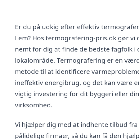
Er du på udkig efter effektiv termografer
Lem? Hos termografering-pris.dk gør vi 
nemt for dig at finde de bedste fagfolk i 
lokalområde. Termografering er en værd
metode til at identificere varmeproblem
ineffektiv energibrug, og det kan være e
vigtig investering for dit byggeri eller di
virksomhed.
Vi hjælper dig med at indhente tilbud fra
pålidelige firmaer, så du kan få den hjæl