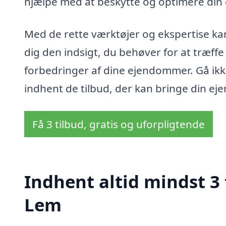
hjælpe med at beskytte og optimere din
Med de rette værktøjer og ekspertise kan
dig den indsigt, du behøver for at træf
forbedringer af dine ejendommer. Gå ikke
indhent de tilbud, der kan bringe din ej
Få 3 tilbud, gratis og uforpligtende
Indhent altid mindst 3 
Lem