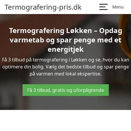
Termografering-pris.dk
Menu
Termografering Løkken – Opdag
varmetab og spar penge med et
energitjek
Få 3 tilbud på termografering i Løkken og se, hvor du kan
optimere din bolig. Vælg det bedste tilbud og spar penge
på varmen med lokal ekspertise.
Få 3 tilbud, gratis og uforpligtende