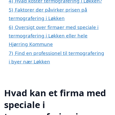
4)
Hvad koster termografering i Løkken?
5)
Faktorer der påvirker prisen på
termografering i Løkken
6)
Oversigt over firmaer med speciale i
termografering i Løkken eller hele
Hjørring Kommune
7)
Find en professionel til termografering
i byer nær Løkken
Hvad kan et firma med
speciale i