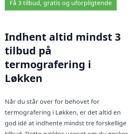
Få 3 tilbud, gratis og uforpligtende
Indhent altid mindst 3
tilbud på
termografering i
Løkken
Når du står over for behovet for
termografering i Løkken, er det altid en
god idé at indhente mindst tre forskellige
tilbud. Dette gælder uanset om du ønsker