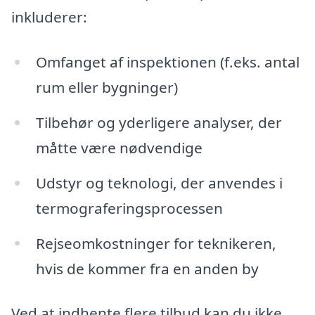
inkluderer:
Omfanget af inspektionen (f.eks. antal
rum eller bygninger)
Tilbehør og yderligere analyser, der
måtte være nødvendige
Udstyr og teknologi, der anvendes i
termograferingsprocessen
Rejseomkostninger for teknikeren,
hvis de kommer fra en anden by
Ved at indhente flere tilbud kan du ikke