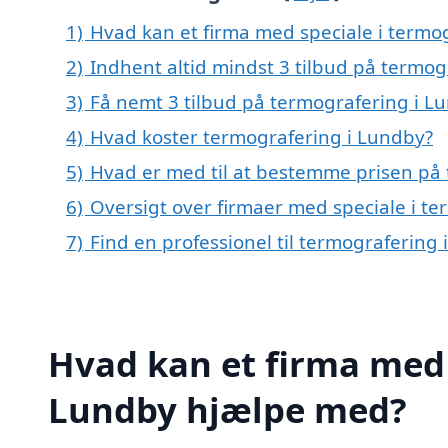
1)
Hvad kan et firma med speciale i termo
2)
Indhent altid mindst 3 tilbud på termog
3)
Få nemt 3 tilbud på termografering i L
4)
Hvad koster termografering i Lundby?
5)
Hvad er med til at bestemme prisen på
6)
Oversigt over firmaer med speciale i t
7)
Find en professionel til termografering
Hvad kan et firma med 
Lundby hjælpe med?