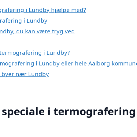
grafering i Lundby hjælpe med?
rafering i Lundby
undby, du kan være tryg ved
 termografering i Lundby?
ermografering i Lundby eller hele Aalborg kommun
 i byer nær Lundby
speciale i termografering 