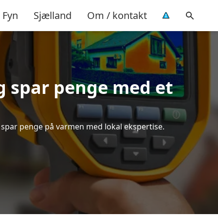
Fyn
Sjælland
Om / kontakt
g spar penge med et
g spar penge på varmen med lokal ekspertise.