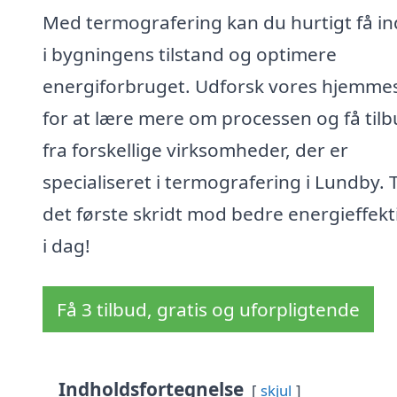
Med termografering kan du hurtigt få in
i bygningens tilstand og optimere
energiforbruget. Udforsk vores hjemme
for at lære mere om processen og få til
fra forskellige virksomheder, der er
specialiseret i termografering i Lundby. 
det første skridt mod bedre energieffekti
i dag!
Få 3 tilbud, gratis og uforpligtende
Indholdsfortegnelse
skjul