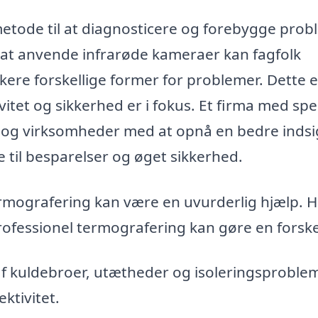
metode til at diagnosticere og forebygge pro
ed at anvende infrarøde kameraer kan fagfolk
kere forskellige former for problemer. Dette e
ivitet og sikkerhed er i fokus. Et firma med spec
 og virksomheder med at opnå en bedre indsig
e til besparelser og øget sikkerhed.
termografering kan være en uvurderlig hjælp. H
rofessionel termografering kan gøre en forske
af kuldebroer, utætheder og isoleringsproble
ktivitet.