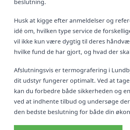
beslutning.
Husk at kigge efter anmeldelser og refere
idé om, hvilken type service de forskell
vil ikke kun være dygtig til deres håndv
hvilke fund de har gjort, og hvad der ska
Afslutningsvis er termografering i Lundby 
dit udstyr fungerer optimalt. Ved at tage 
kan du forbedre både sikkerheden og ener
ved at indhente tilbud og undersøge deres
den bedste beslutning for både din økon