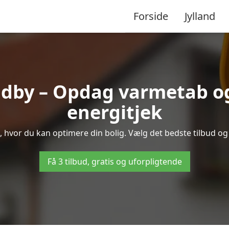
Forside
Jylland
dby – Opdag varmetab o
energitjek
e, hvor du kan optimere din bolig. Vælg det bedste tilbud o
Få 3 tilbud, gratis og uforpligtende