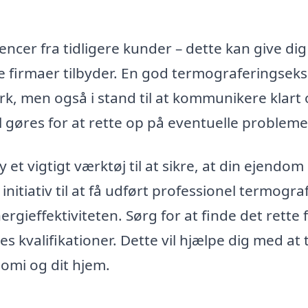
ncer fra tidligere kunder – dette kan give dig
ige firmaer tilbyder. En god termograferingsek
ærk, men også i stand til at kommunikere klart
l gøres for at rette op på eventuelle probleme
et vigtigt værktøj til at sikre, at din ejendom 
initiativ til at få udført professionel termogra
gieffektiviteten. Sørg for at finde det rette 
 kvalifikationer. Dette vil hjælpe dig med at 
omi og dit hjem.