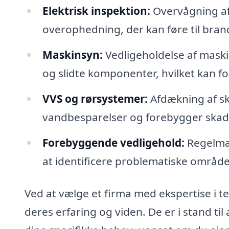
Elektrisk inspektion:
Overvågning af 
overophedning, der kan føre til brand
Maskinsyn:
Vedligeholdelse af maski
og slidte komponenter, hvilket kan f
VVS og rørsystemer:
Afdækning af skj
vandbesparelser og forebygger skad
Forebyggende vedligehold:
Regelmæs
at identificere problematiske områder,
Ved at vælge et firma med ekspertise i t
deres erfaring og viden. De er i stand til