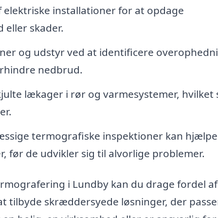
elektriske installationer for at opdage
 eller skader.
ner og udstyr ved at identificere overophedn
orhindre nedbrud.
ulte lækager i rør og varmesystemer, hvilket 
er.
sige termografiske inspektioner kan hjælp
 før de udvikler sig til alvorlige problemer.
ermografering i Lundby kan du drage fordel af
 at tilbyde skræddersyede løsninger, der passer