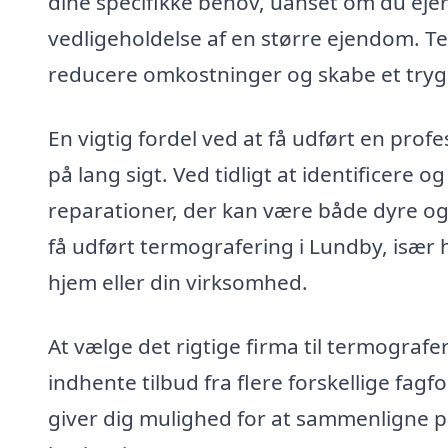
dine specifikke behov, uanset om du ejer 
vedligeholdelse af en større ejendom. T
reducere omkostninger og skabe et trygge
En vigtig fordel ved at få udført en prof
på lang sigt. Ved tidligt at identificer
reparationer, der kan være både dyre og
få udført termografering i Lundby, især h
hjem eller din virksomhed.
At vælge det rigtige firma til termografe
indhente tilbud fra flere forskellige fag
giver dig mulighed for at sammenligne pr