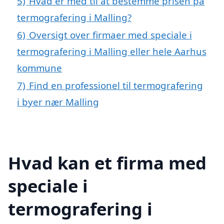
5)
Hvad er med til at bestemme prisen på
termografering i Malling?
6)
Oversigt over firmaer med speciale i
termografering i Malling eller hele Aarhus
kommune
7)
Find en professionel til termografering
i byer nær Malling
Hvad kan et firma med
speciale i
termografering i