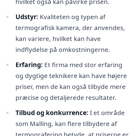
hvilket også kan påvirke prisen.
Udstyr:
Kvaliteten og typen af
termografisk kamera, der anvendes,
kan variere, hvilket kan have
indflydelse på omkostningerne.
Erfaring:
Et firma med stor erfaring
og dygtige teknikere kan have højere
priser, men de kan også tilbyde mere
præcise og detaljerede resultater.
Tilbud og konkurrence:
I et område
som Malling, kan flere tilbydere af
termografering betyde, at priserne er