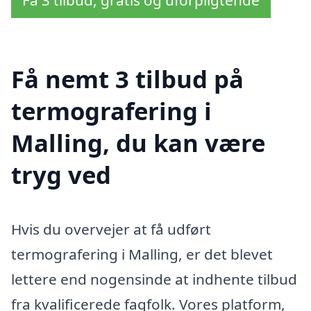
Få 3 tilbud, gratis og uforpligtende
Få nemt 3 tilbud på
termografering i
Malling, du kan være
tryg ved
Hvis du overvejer at få udført
termografering i Malling, er det blevet
lettere end nogensinde at indhente tilbud
fra kvalificerede fagfolk. Vores platform,