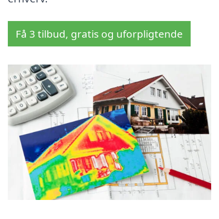
Få 3 tilbud, gratis og uforpligtende