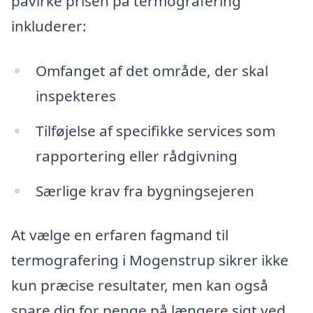
påvirke prisen på termografering
inkluderer:
Omfanget af det område, der skal
inspekteres
Tilføjelse af specifikke services som
rapportering eller rådgivning
Særlige krav fra bygningsejeren
At vælge en erfaren fagmand til
termografering i Mogenstrup sikrer ikke
kun præcise resultater, men kan også
spare dig for penge på længere sigt ved