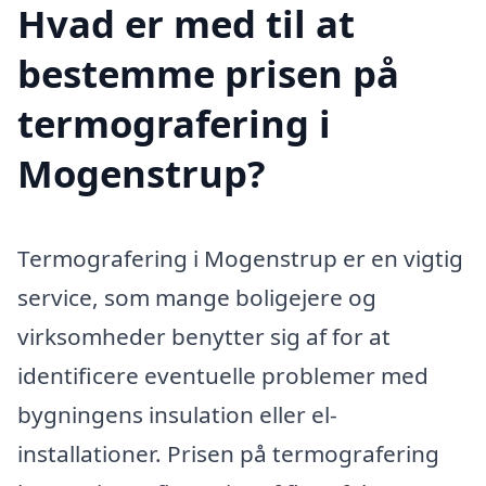
Hvad er med til at
bestemme prisen på
termografering i
Mogenstrup?
Termografering i Mogenstrup er en vigtig
service, som mange boligejere og
virksomheder benytter sig af for at
identificere eventuelle problemer med
bygningens insulation eller el-
installationer. Prisen på termografering