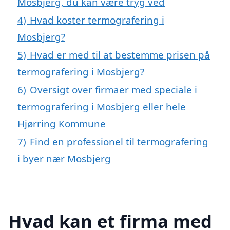
Mosbjerg, du kan være tryg ved
4)
Hvad koster termografering i
Mosbjerg?
5)
Hvad er med til at bestemme prisen på
termografering i Mosbjerg?
6)
Oversigt over firmaer med speciale i
termografering i Mosbjerg eller hele
Hjørring Kommune
7)
Find en professionel til termografering
i byer nær Mosbjerg
Hvad kan et firma med