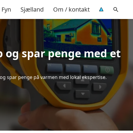
Fyn
Sjælland
Om / kontakt
 og spar penge med et
d og spar penge på varmen med lokal ekspertise.