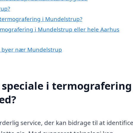
rup?
 termografering i Mundelstrup?
rmografering i Mundelstrup eller hele Aarhus
 i byer nær Mundelstrup
speciale i termografering 
ed?
rlig service, der kan bidrage til at identific