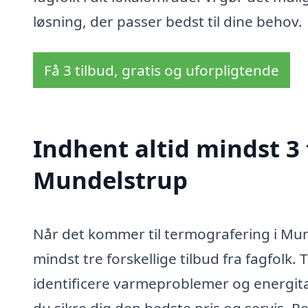
løsning, der passer bedst til dine behov.
Få 3 tilbud, gratis og uforpligtende
Indhent altid mindst 3 
Mundelstrup
Når det kommer til termografering i Mun
mindst tre forskellige tilbud fra fagfolk.
identificere varmeproblemer og energitab
du sikre dig den bedste pris og servis. Re