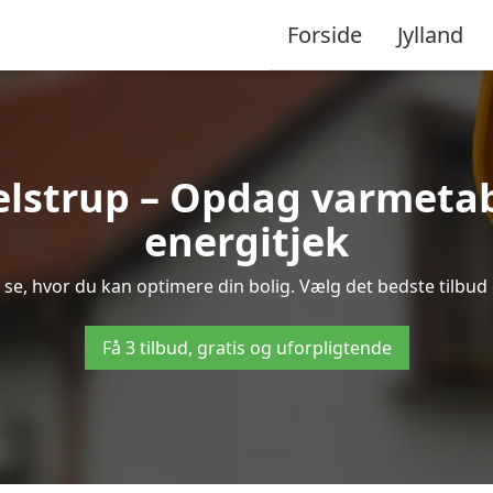
Forside
Jylland
lstrup – Opdag varmetab
energitjek
 se, hvor du kan optimere din bolig. Vælg det bedste tilbu
Få 3 tilbud, gratis og uforpligtende