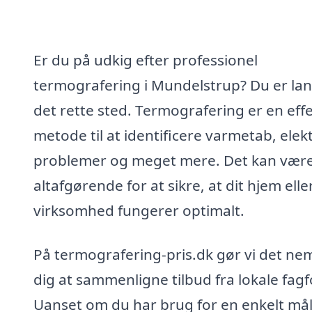
Er du på udkig efter professionel
termografering i Mundelstrup? Du er la
det rette sted. Termografering er en effe
metode til at identificere varmetab, elek
problemer og meget mere. Det kan vær
altafgørende for at sikre, at dit hjem elle
virksomhed fungerer optimalt.
På termografering-pris.dk gør vi det nem
dig at sammenligne tilbud fra lokale fagf
Uanset om du har brug for en enkelt må