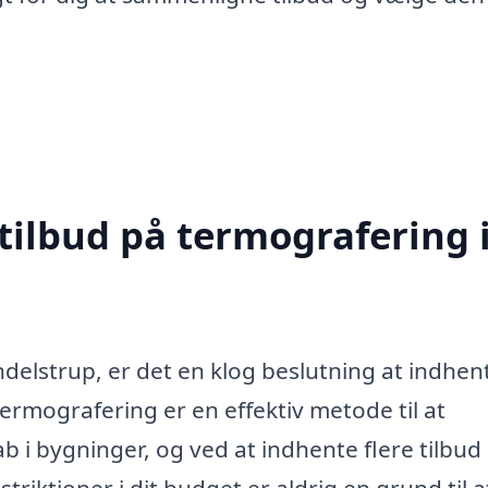
tilbud på termografering 
delstrup, er det en klog beslutning at indhen
 Termografering er en effektiv metode til at
 i bygninger, og ved at indhente flere tilbud
striktioner i dit budget er aldrig en grund til a