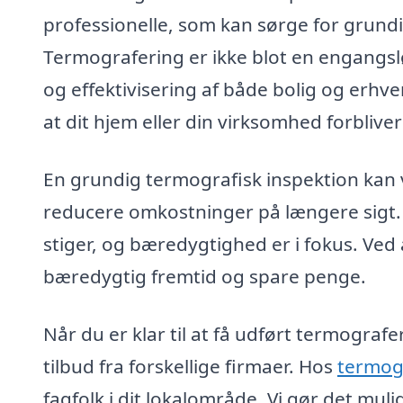
professionelle, som kan sørge for grun
Termografering er ikke blot en engangslø
og effektivisering af både bolig og erh
at dit hjem eller din virksomhed forbliver
En grundig termografisk inspektion kan v
reducere omkostninger på længere sigt. D
stiger, og bæredygtighed er i fokus. Ved
bæredygtig fremtid og spare penge.
Når du er klar til at få udført termograf
tilbud fra forskellige firmaer. Hos
termogr
fagfolk i dit lokalområde. Vi gør det mul