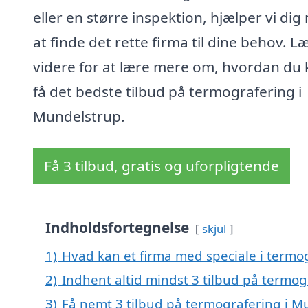
eller en større inspektion, hjælper vi di
at finde det rette firma til dine behov. L
videre for at lære mere om, hvordan du
få det bedste tilbud på termografering i
Mundelstrup.
Få 3 tilbud, gratis og uforpligtende
Indholdsfortegnelse
skjul
1)
Hvad kan et firma med speciale i term
2)
Indhent altid mindst 3 tilbud på termo
3)
Få nemt 3 tilbud på termografering i M