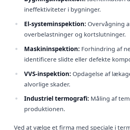
ineffektiviteter i bygninger.
El-systeminspektion:
Overvågning af 
overbelastninger og kortslutninger.
Maskininspektion:
Forhindring af ne
identificere slidte eller defekte komp
VVS-inspektion:
Opdagelse af lækager
alvorlige skader.
Industriel termografi:
Måling af temp
produktionen.
Ved at vælge et firma med speciale i ter