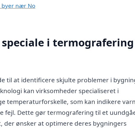
 i byer nær No
speciale i termografering 
 til at identificere skjulte problemer i bygni
teknologi kan virksomheder specialiseret i
ge temperaturforskelle, som kan indikere var
ke fejl. Dette gør termografering til et uundgåe
t, der ønsker at optimere deres bygningers