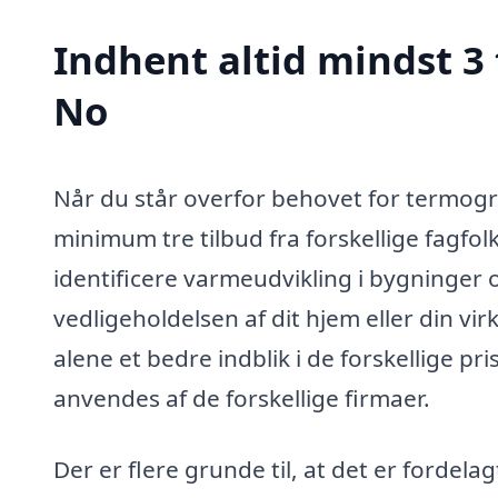
Indhent altid mindst 3 
No
Når du står overfor behovet for termogra
minimum tre tilbud fra forskellige fagfol
identificere varmeudvikling i bygninger og
vedligeholdelsen af dit hjem eller din v
alene et bedre indblik i de forskellige p
anvendes af de forskellige firmaer.
Der er flere grunde til, at det er fordelag