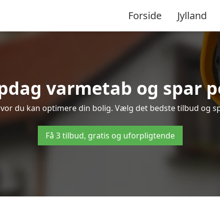
Forside
Jylland
pdag varmetab og spar p
 hvor du kan optimere din bolig. Vælg det bedste tilbud og 
Få 3 tilbud, gratis og uforpligtende