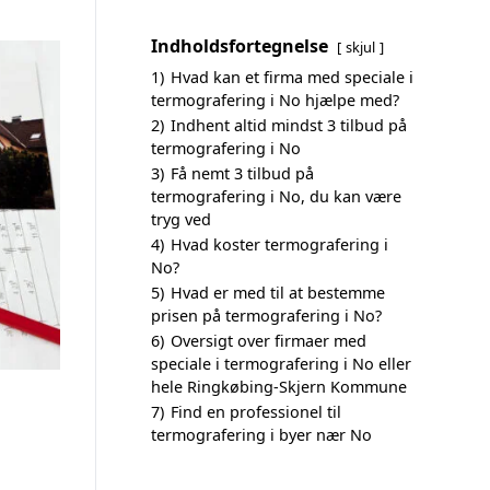
Indholdsfortegnelse
skjul
1)
Hvad kan et firma med speciale i
termografering i No hjælpe med?
2)
Indhent altid mindst 3 tilbud på
termografering i No
3)
Få nemt 3 tilbud på
termografering i No, du kan være
tryg ved
4)
Hvad koster termografering i
No?
5)
Hvad er med til at bestemme
prisen på termografering i No?
6)
Oversigt over firmaer med
speciale i termografering i No eller
hele Ringkøbing-Skjern Kommune
7)
Find en professionel til
termografering i byer nær No