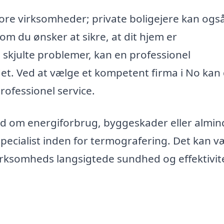
tore virksomheder; private boligejere kan ogs
om du ønsker at sikre, at dit hjem er
m skjulte problemer, kan en professionel
ndet. Ved at vælge et kompetent firma i No kan
rofessionel service.
d om energiforbrug, byggeskader eller almin
specialist inden for termografering. Det kan v
 virksomheds langsigtede sundhed og effektivit