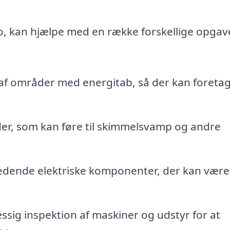
No, kan hjælpe med en række forskellige opgav
 af områder med energitab, så der kan foreta
er, som kan føre til skimmelsvamp og andre
edende elektriske komponenter, der kan være
ig inspektion af maskiner og udstyr for at