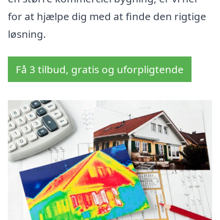
for at hjælpe dig med at finde den rigtige
løsning.
Få 3 tilbud, gratis og uforpligtende