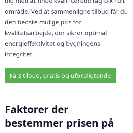
dig med at finde kvalificerede fagfolk i dit
område. Ved at sammenligne tilbud får du
den bedste mulige pris for
kvalitetsarbejde, der sikrer optimal
energieffektivitet og bygningens
integritet.
Få 3 tilbud, gratis og uforpligtende
Faktorer der
bestemmer prisen på