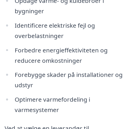
Opdage varme- og kuldebroer i
bygninger
Identificere elektriske fejl og
overbelastninger
Forbedre energieffektiviteten og
reducere omkostninger
Forebygge skader på installationer og
udstyr
Optimere varmefordeling i
varmesystemer
Ved at vælge en leverandør til