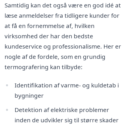
Samtidig kan det også være en god idé at
læse anmeldelser fra tidligere kunder for
at få en fornemmelse af, hvilken
virksomhed der har den bedste
kundeservice og professionalisme. Her er
nogle af de fordele, som en grundig
termografering kan tilbyde:
Identifikation af varme- og kuldetab i
bygninger
Detektion af elektriske problemer
inden de udvikler sig til større skader