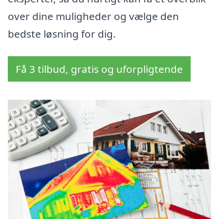
over dine muligheder og vælge den
bedste løsning for dig.
Få 3 tilbud, gratis og uforpligtende