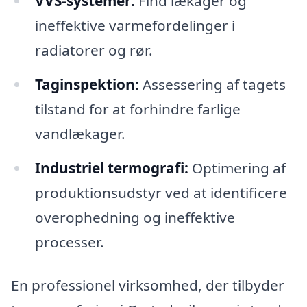
VVS-systemer:
Find lækager og
ineffektive varmefordelinger i
radiatorer og rør.
Taginspektion:
Assessering af tagets
tilstand for at forhindre farlige
vandlækager.
Industriel termografi:
Optimering af
produktionsudstyr ved at identificere
overophedning og ineffektive
processer.
En professionel virksomhed, der tilbyder