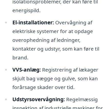
isolationsproblemer, der kan føre til
energispild.
El-installationer:
Overvågning af
elektriske systemer for at opdage
overophedning af ledninger,
kontakter og udstyr, som kan føre til
brand.
VVS-anlæg:
Registrering af lækager
skjult bag vægge og gulve, som kan
forårsage skader over tid.
Udstyrsovervågning:
Regelmæssig
inspektion af industrielle maskiner for