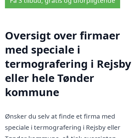
Få 3 tilbud, gratis og uforpligtende
Oversigt over firmaer
med speciale i
termografering i Rejsby
eller hele Tønder
kommune
Ønsker du selv at finde et firma med
speciale i termografering i Rejsby eller