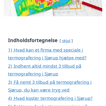
Indholdsfortegnelse
skjul
1)
Hvad kan et firma med speciale i
termografering i Sjørup hjælpe med?
2)
Indhent altid mindst 3 tilbud på
termografering i Sjørup
3)
Få nemt 3 tilbud på termografering i
Sjørup, du kan være tryg ved
4)
Hvad koster termografering i Sjørup?