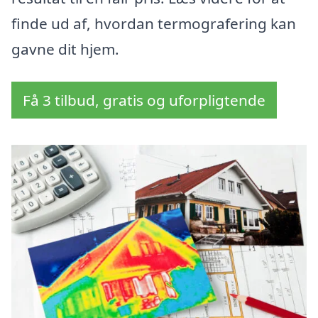
finde ud af, hvordan termografering kan
gavne dit hjem.
Få 3 tilbud, gratis og uforpligtende