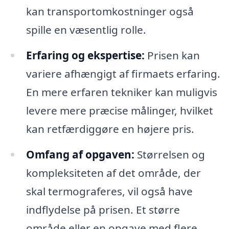
kan transportomkostninger også
spille en væsentlig rolle.
Erfaring og ekspertise:
Prisen kan
variere afhængigt af firmaets erfaring.
En mere erfaren tekniker kan muligvis
levere mere præcise målinger, hvilket
kan retfærdiggøre en højere pris.
Omfang af opgaven:
Størrelsen og
kompleksiteten af det område, der
skal termograferes, vil også have
indflydelse på prisen. Et større
område eller en opgave med flere