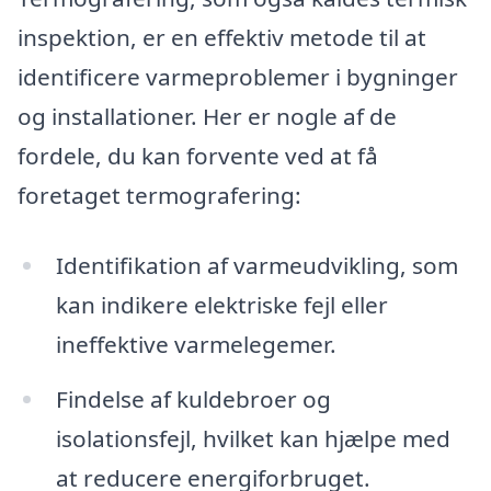
inspektion, er en effektiv metode til at
identificere varmeproblemer i bygninger
og installationer. Her er nogle af de
fordele, du kan forvente ved at få
foretaget termografering:
Identifikation af varmeudvikling, som
kan indikere elektriske fejl eller
ineffektive varmelegemer.
Findelse af kuldebroer og
isolationsfejl, hvilket kan hjælpe med
at reducere energiforbruget.