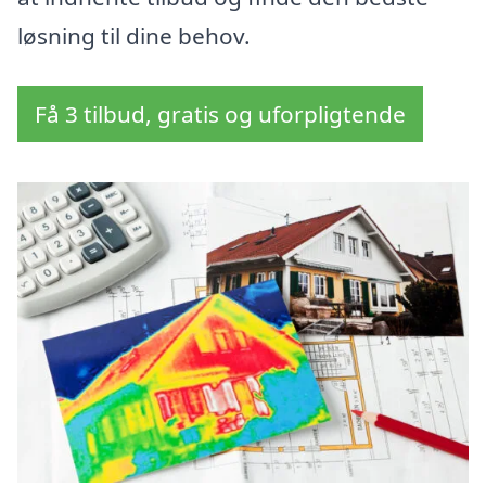
løsning til dine behov.
Få 3 tilbud, gratis og uforpligtende