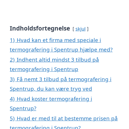
Indholdsfortegnelse
skjul
1)
Hvad kan et firma med speciale i
termografering i Spentrup hjælpe med?
2)
Indhent altid mindst 3 tilbud på
termografering i Spentrup
3)
Få nemt 3 tilbud på termografering i
Spentrup, du kan være tryg ved
4)
Hvad koster termografering i
Spentrup?
5)
Hvad er med til at bestemme prisen på
termografering i Spentrup?