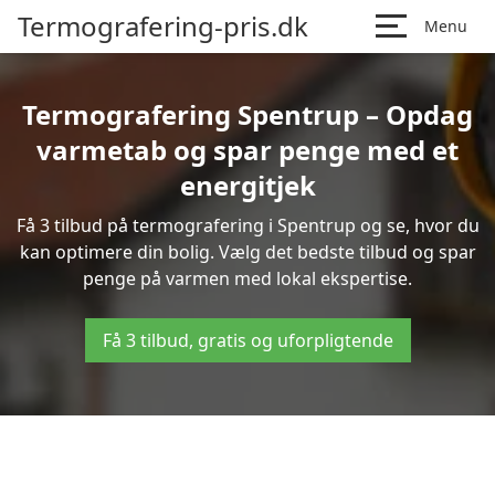
Termografering-pris.dk
Menu
Termografering Spentrup – Opdag
varmetab og spar penge med et
energitjek
Få 3 tilbud på termografering i Spentrup og se, hvor du
kan optimere din bolig. Vælg det bedste tilbud og spar
penge på varmen med lokal ekspertise.
Få 3 tilbud, gratis og uforpligtende