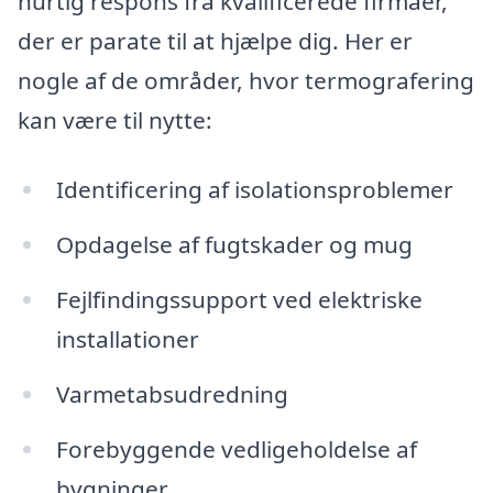
hurtig respons fra kvalificerede firmaer,
der er parate til at hjælpe dig. Her er
nogle af de områder, hvor termografering
kan være til nytte:
Identificering af isolationsproblemer
Opdagelse af fugtskader og mug
Fejlfindingssupport ved elektriske
installationer
Varmetabsudredning
Forebyggende vedligeholdelse af
bygninger