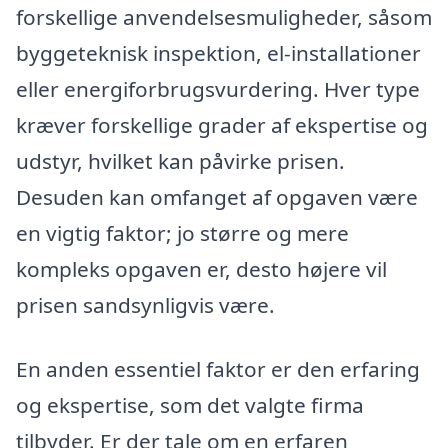
forskellige anvendelsesmuligheder, såsom
byggeteknisk inspektion, el-installationer
eller energiforbrugsvurdering. Hver type
kræver forskellige grader af ekspertise og
udstyr, hvilket kan påvirke prisen.
Desuden kan omfanget af opgaven være
en vigtig faktor; jo større og mere
kompleks opgaven er, desto højere vil
prisen sandsynligvis være.
En anden essentiel faktor er den erfaring
og ekspertise, som det valgte firma
tilbyder. Er der tale om en erfaren