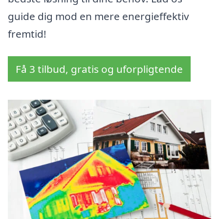
guide dig mod en mere energieffektiv
fremtid!
Få 3 tilbud, gratis og uforpligtende