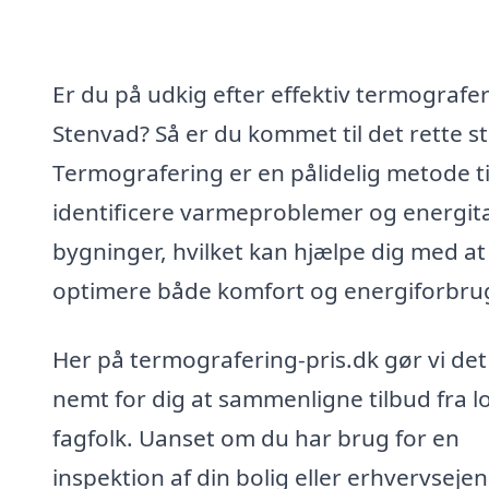
Er du på udkig efter effektiv termografer
Stenvad? Så er du kommet til det rette s
Termografering er en pålidelig metode ti
identificere varmeproblemer og energita
bygninger, hvilket kan hjælpe dig med at
optimere både komfort og energiforbru
Her på termografering-pris.dk gør vi det
nemt for dig at sammenligne tilbud fra l
fagfolk. Uanset om du har brug for en
inspektion af din bolig eller erhvervsej