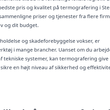
bedste pris og kvalitet på termografering i St
sammenligne priser og tjenester fra flere firm
ov og dit budget.
geholdelse og skadeforebyggelse vokser, er
ærktøj i mange brancher. Uanset om du arbejd
t af tekniske systemer, kan termografering give
sikre en højt niveau af sikkerhed og effektivite