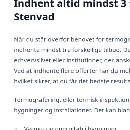
Indhent altid mindst 3 
Stenvad
Når du står overfor behovet for termograf
indhente mindst tre forskellige tilbud. 
erhvervslivet eller institutioner, der øn
Ved at indhente flere offerter har du mu
hvilket sikrer, at du får det bedste result
Termografering, eller termisk inspektion
bygninger og installationer. Det kan blan
Varme- og energitab i bygninger