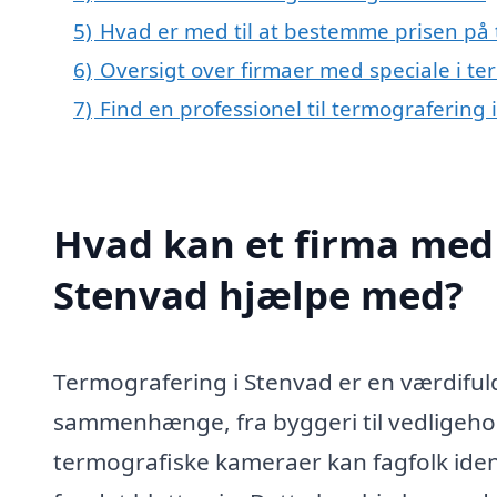
5)
Hvad er med til at bestemme prisen på 
6)
Oversigt over firmaer med speciale i t
7)
Find en professionel til termografering
Hvad kan et firma med 
Stenvad hjælpe med?
Termografering i Stenvad er en værdifuld
sammenhænge, fra byggeri til vedligehol
termografiske kameraer kan fagfolk ident