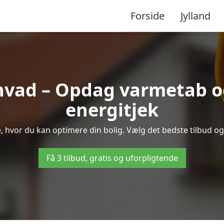
Forside
Jylland
nvad – Opdag varmetab o
energitjek
e, hvor du kan optimere din bolig. Vælg det bedste tilbud 
Få 3 tilbud, gratis og uforpligtende