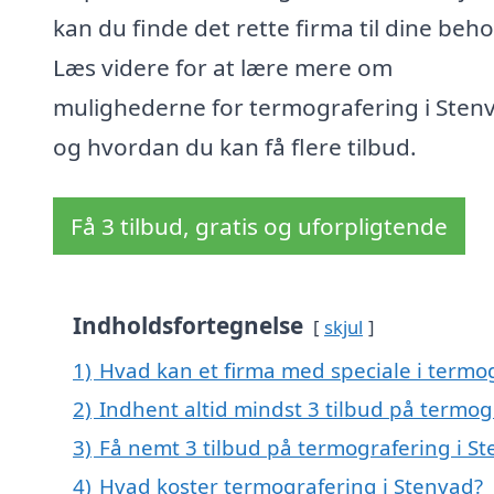
kan du finde det rette firma til dine beho
Læs videre for at lære mere om
mulighederne for termografering i Sten
og hvordan du kan få flere tilbud.
Få 3 tilbud, gratis og uforpligtende
Indholdsfortegnelse
skjul
1)
Hvad kan et firma med speciale i termo
2)
Indhent altid mindst 3 tilbud på termog
3)
Få nemt 3 tilbud på termografering i S
4)
Hvad koster termografering i Stenvad?