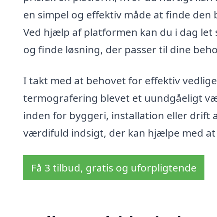
en simpel og effektiv måde at finde den 
Ved hjælp af platformen kan du i dag let 
og finde løsning, der passer til dine beh
I takt med at behovet for effektiv vedli
termografering blevet et uundgåeligt v
inden for byggeri, installation eller drif
værdifuld indsigt, der kan hjælpe med at 
Få 3 tilbud, gratis og uforpligtende