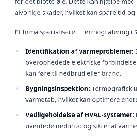
for det blotte øje. Dette kan hjælpe med a
alvorlige skader, hvilket kan spare tid og
Et firma specialiseret i termografering 
Identifikation af varmeproblemer:
E
overophedede elektriske forbindelse
kan føre til nedbrud eller brand.
Bygningsinspektion:
Termografisk un
varmetab, hvilket kan optimere energ
Vedligeholdelse af HVAC-systemer:
uventede nedbrud og sikre, at varme