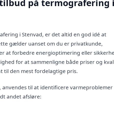
tilbud på termografering 
ering i Stenvad, er det altid en god idé at
Dette gælder uanset om du er privatkunde,
sker at forbedre energioptimering eller sikkerh
lighed for at sammenligne både priser og kvali
at til den mest fordelagtige pris.
, anvendes til at identificere varmeproblemer 
dt andet afsløre: