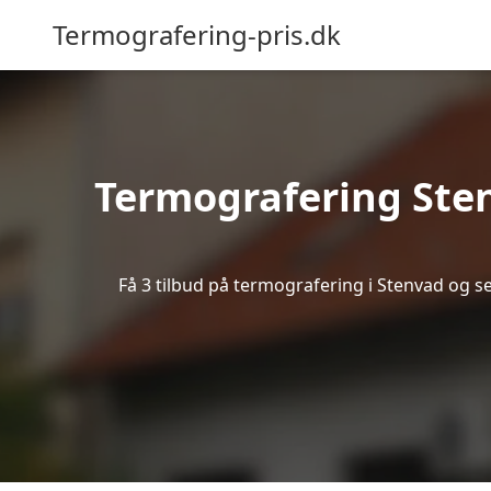
Termografering-pris.dk
Termografering Ste
Få 3 tilbud på termografering i Stenvad og s