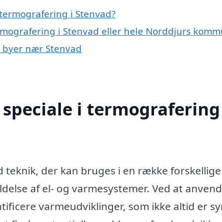
termografering i Stenvad?
ermografering i Stenvad eller hele Norddjurs kom
 i byer nær Stenvad
speciale i termografering 
 teknik, der kan bruges i en række forskellige
delse af el- og varmesystemer. Ved at anven
ificere varmeudviklinger, som ikke altid er sy