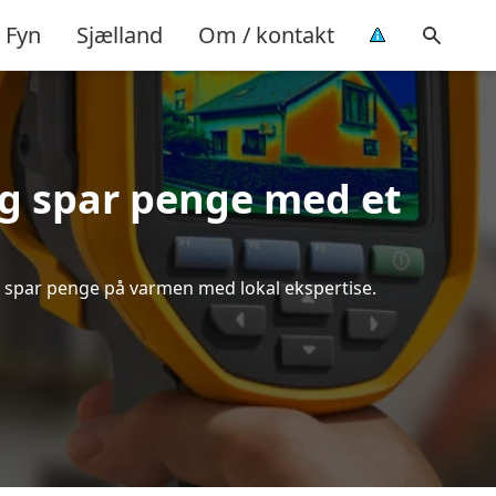
Fyn
Sjælland
Om / kontakt
g spar penge med et
og spar penge på varmen med lokal ekspertise.