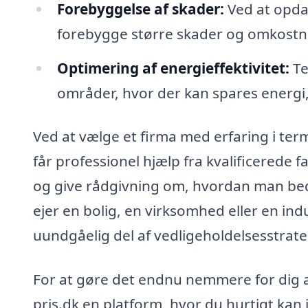
Forebyggelse af skader:
Ved at opdag
forebygge større skader og omkostn
Optimering af energieffektivitet:
Te
områder, hvor der kan spares energi,
Ved at vælge et firma med erfaring i ter
får professionel hjælp fra kvalificerede 
og give rådgivning om, hvordan man be
ejer en bolig, en virksomhed eller en i
uundgåelig del af vedligeholdelsesstrate
For at gøre det endnu nemmere for dig at
pris.dk en platform, hvor du hurtigt kan i