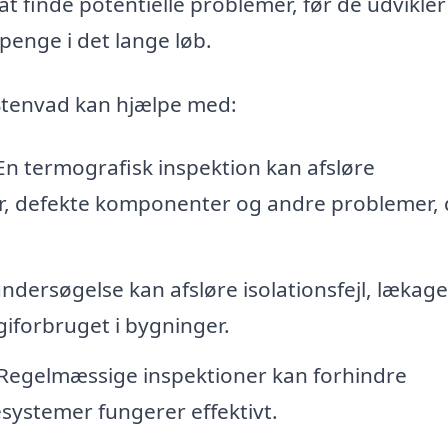
t finde potentielle problemer, før de udvikler s
 penge i det lange løb.
i Stenvad kan hjælpe med:
n termografisk inspektion kan afsløre
r, defekte komponenter og andre problemer, 
dersøgelse kan afsløre isolationsfejl, lækage
iforbruget i bygninger.
Regelmæssige inspektioner kan forhindre
systemer fungerer effektivt.