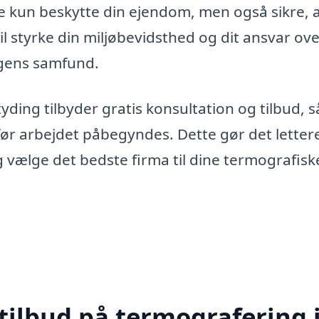
e kun beskytte din ejendom, men også sikre, 
il styrke din miljøbevidsthed og dit ansvar ove
agens samfund.
tyding tilbyder gratis konsultation og tilbud, s
ør arbejdet påbegyndes. Dette gør det lettere
g vælge det bedste firma til dine termografisk
tilbud på termografering 