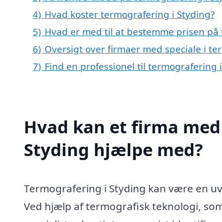
4)
Hvad koster termografering i Styding?
5)
Hvad er med til at bestemme prisen på 
6)
Oversigt over firmaer med speciale i t
7)
Find en professionel til termografering 
Hvad kan et firma med 
Styding hjælpe med?
Termografering i Styding kan være en uvu
Ved hjælp af termografisk teknologi, so