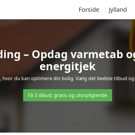
Forside
Jylland
ding – Opdag varmetab o
energitjek
e, hvor du kan optimere din bolig. Vælg det bedste tilbud 
Få 3 tilbud, gratis og uforpligtende