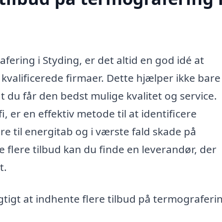
ering i Styding, er det altid en god idé at
a kvalificerede firmaer. Dette hjælper ikke bar
 at du får den bedst mulige kvalitet og service.
 er en effektiv metode til at identificere
 til energitab og i værste fald skade på
flere tilbud kan du finde en leverandør, der
t.
gtigt at indhente flere tilbud på termograferin