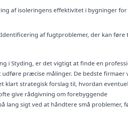
g af isoleringens effektivitet i bygninger for
Identificering af fugtproblemer, der kan føre t
 i Styding, er det vigtigt at finde en professi
at udføre præcise målinger. De bedste firmaer v
t klart strategisk forslag til, hvordan eventuel
ofte give rådgivning om forebyggende
på lang sigt ved at håndtere små problemer, f