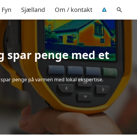
Fyn
Sjælland
Om / kontakt
g spar penge med et
og spar penge på varmen med lokal ekspertise.