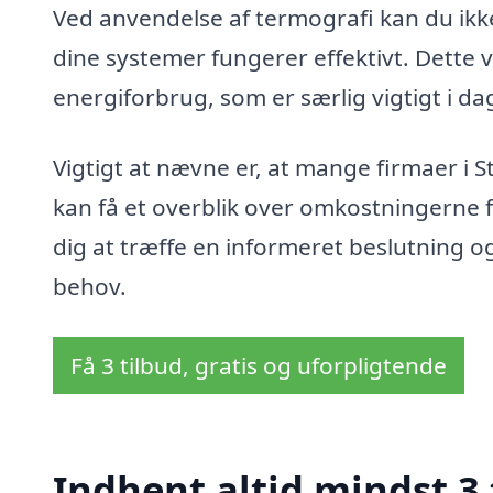
Ved anvendelse af termografi kan du ikk
dine systemer fungerer effektivt. Dette v
energiforbrug, som er særlig vigtigt i d
Vigtigt at nævne er, at mange firmaer i S
kan få et overblik over omkostningerne f
dig at træffe en informeret beslutning o
behov.
Få 3 tilbud, gratis og uforpligtende
Indhent altid mindst 3 