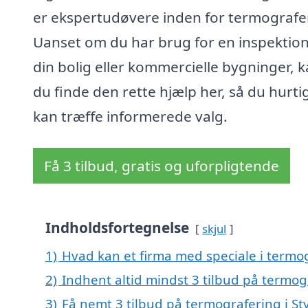
er ekspertudøvere inden for termografe
Uanset om du har brug for en inspektion
din bolig eller kommercielle bygninger, 
du finde den rette hjælp her, så du hurti
kan træffe informerede valg.
Få 3 tilbud, gratis og uforpligtende
Indholdsfortegnelse
skjul
1)
Hvad kan et firma med speciale i termo
2)
Indhent altid mindst 3 tilbud på termog
3)
Få nemt 3 tilbud på termografering i St