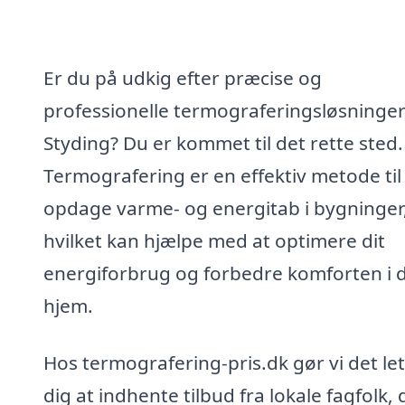
Er du på udkig efter præcise og
professionelle termograferingsløsninger
Styding? Du er kommet til det rette sted.
Termografering er en effektiv metode til
opdage varme- og energitab i bygninger
hvilket kan hjælpe med at optimere dit
energiforbrug og forbedre komforten i d
hjem.
Hos termografering-pris.dk gør vi det let
dig at indhente tilbud fra lokale fagfolk, 