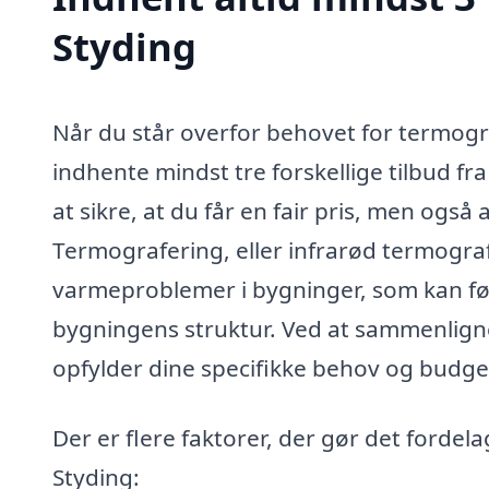
Styding
Når du står overfor behovet for termograf
indhente mindst tre forskellige tilbud fr
at sikre, at du får en fair pris, men også
Termografering, eller infrarød termografi,
varmeproblemer i bygninger, som kan føre
bygningens struktur. Ved at sammenligne 
opfylder dine specifikke behov og budge
Der er flere faktorer, der gør det fordela
Styding: