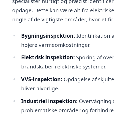
specialister hurtigt og præcist identifice
opdage. Dette kan være alt fra elektriske 
nogle af de vigtigste områder, hvor et f
Bygningsinspektion:
Identifikation 
højere varmeomkostninger.
Elektrisk inspektion:
Sporing af over
brandskaber i elektriske systemer.
VVS-inspektion:
Opdagelse af skjult
bliver alvorlige.
Industriel inspektion:
Overvågning af
problematiske områder og forhindre 