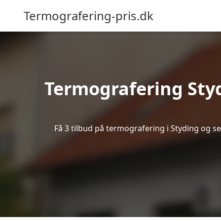
Termografering-pris.dk
Termografering Sty
Få 3 tilbud på termografering i Styding og s