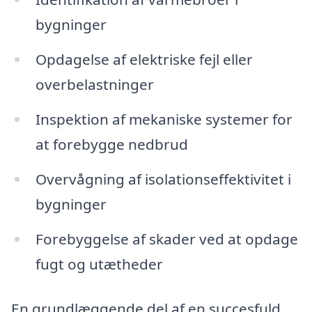
bygninger
Opdagelse af elektriske fejl eller
overbelastninger
Inspektion af mekaniske systemer for
at forebygge nedbrud
Overvågning af isolationseffektivitet i
bygninger
Forebyggelse af skader ved at opdage
fugt og utætheder
En grundlæggende del af en succesfuld