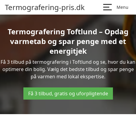
Termografering-pris.dk
Menu
Termografering Toftlund – Opdag
varmetab og spar penge med et
energitjek
Få 3 tilbud på termografering i Toftlund og se, hvor du kan
optimere din bolig. Vælg det bedste tilbud og spar penge
på varmen med lokal ekspertise.
Få 3 tilbud, gratis og uforpligtende