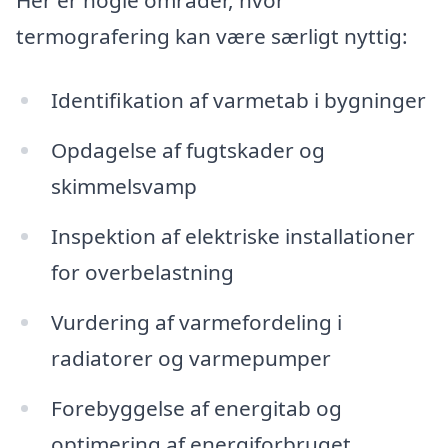
Her er nogle områder, hvor
termografering kan være særligt nyttig:
Identifikation af varmetab i bygninger
Opdagelse af fugtskader og
skimmelsvamp
Inspektion af elektriske installationer
for overbelastning
Vurdering af varmefordeling i
radiatorer og varmepumper
Forebyggelse af energitab og
optimering af energiforbruget