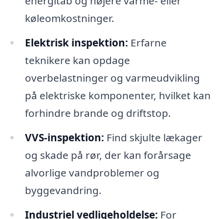
energitab og højere varme- eller
køleomkostninger.
Elektrisk inspektion:
Erfarne
teknikere kan opdage
overbelastninger og varmeudvikling
på elektriske komponenter, hvilket kan
forhindre brande og driftstop.
VVS-inspektion:
Find skjulte lækager
og skade på rør, der kan forårsage
alvorlige vandproblemer og
byggevandring.
Industriel vedligeholdelse:
For