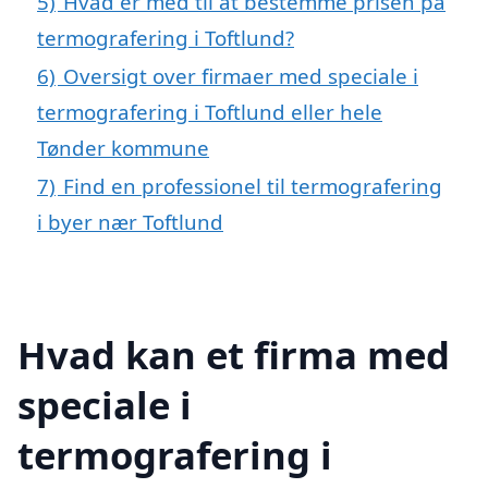
5)
Hvad er med til at bestemme prisen på
termografering i Toftlund?
6)
Oversigt over firmaer med speciale i
termografering i Toftlund eller hele
Tønder kommune
7)
Find en professionel til termografering
i byer nær Toftlund
Hvad kan et firma med
speciale i
termografering i