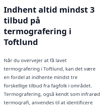
Indhent altid mindst 3
tilbud på
termografering i
Toftlund
Når du overvejer at få lavet
termografering i Toftlund, kan det være
en fordel at indhente mindst tre
forskellige tilbud fra fagfolk i området.
Termografering, også kendt som infrarød
termografi, anvendes til at identificere