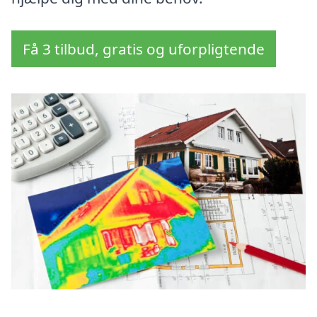
Få 3 tilbud, gratis og uforpligtende