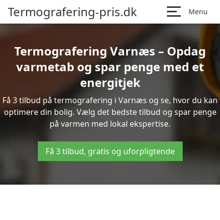
Termografering-pris.dk
Menu
Termografering Varnæs – Opdag
varmetab og spar penge med et
energitjek
Få 3 tilbud på termografering i Varnæs og se, hvor du kan
optimere din bolig. Vælg det bedste tilbud og spar penge
på varmen med lokal ekspertise.
Få 3 tilbud, gratis og uforpligtende