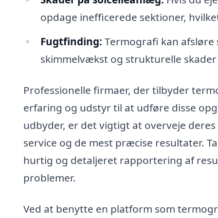
opdage inefficerede sektioner, hvilket
Fugtfinding:
Termografi kan afsløre s
skimmelvækst og strukturelle skader 
Professionelle firmaer, der tilbyder ter
erfaring og udstyr til at udføre disse op
udbyder, er det vigtigt at overveje deres
service og de mest præcise resultater. 
hurtig og detaljeret rapportering af res
problemer.
Ved at benytte en platform som termog