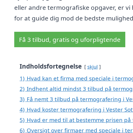
eller andre termografiske opgaver, er vi
for at guide dig mod de bedste mulighed
Få 3 tilbud, gratis og uforpligtende
Indholdsfortegnelse
skjul
1)
Hvad kan et firma med speciale i termo
2)
Indhent altid mindst 3 tilbud på termog
3)
Få nemt 3 tilbud på termografering i Ve
4)
Hvad koster termografering i Vester So
5)
Hvad er med til at bestemme prisen på 
6)
Oversigt over firmaer med speciale i te