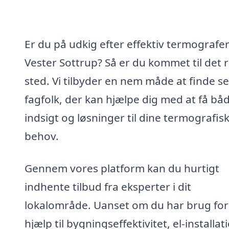
Er du på udkig efter effektiv termografer
Vester Sottrup? Så er du kommet til det r
sted. Vi tilbyder en nem måde at finde s
fagfolk, der kan hjælpe dig med at få bå
indsigt og løsninger til dine termografis
behov.
Gennem vores platform kan du hurtigt
indhente tilbud fra eksperter i dit
lokalområde. Uanset om du har brug for
hjælp til bygningseffektivitet, el-installat