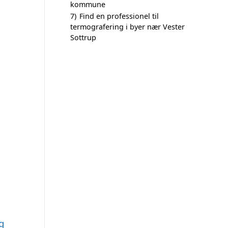
kommune
7)
Find en professionel til
termografering i byer nær Vester
Sottrup
g