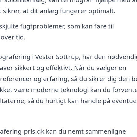
 sikrer, at dit anlæg fungerer optimalt.
kjulte fugtproblemer, som kan føre til
over tid.
mografering i Vester Sottrup, har den nødvend
gaver sikkert og effektivt. Når du vælger en
 referencer og erfaring, så du sikrer dig den 
Takket være moderne teknologi kan du forvent
ultaterne, så du hurtigt kan handle på eventue
rafering-pris.dk kan du nemt sammenligne