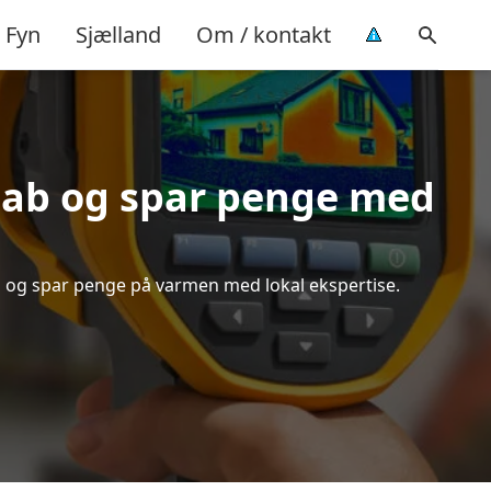
Fyn
Sjælland
Om / kontakt
tab og spar penge med
ud og spar penge på varmen med lokal ekspertise.