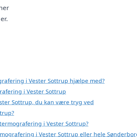
 her
er.
grafering i Vester Sottrup hjælpe med?
rafering i Vester Sottrup
ster Sottrup, du kan være tryg ved
ttrup?
termografering i Vester Sottrup?
rmografering i Vester Sottrup eller hele Sønderbor