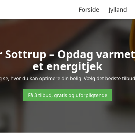
Forside
Jylland
r Sottrup – Opdag varme
et energitjek
og se, hvor du kan optimere din bolig. Vælg det bedste tilb
Få 3 tilbud, gratis og uforpligtende