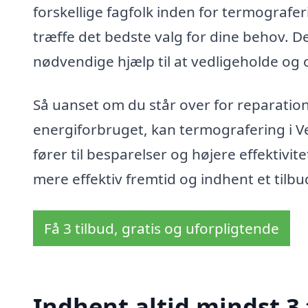
forskellige fagfolk inden for termografer
træffe det bedste valg for dine behov. De
nødvendige hjælp til at vedligeholde og
Så uanset om du står over for reparation
energiforbruget, kan termografering i Ve
fører til besparelser og højere effektivite
mere effektiv fremtid og indhent et tilbu
Få 3 tilbud, gratis og uforpligtende
Indhent altid mindst 3 