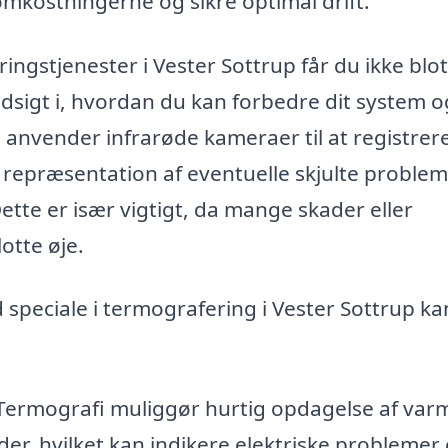
omkostningerne og sikre optimal drift.
ngstjenester i Vester Sottrup får du ikke blo
sigt i, hvordan du kan forbedre dit system o
anvender infrarøde kameraer til at registrer
 repræsentation af eventuelle skjulte problem
Dette er især vigtigt, da mange skader eller
lotte øje.
speciale i termografering i Vester Sottrup ka
ermografi muliggør hurtig opdagelse af var
r, hvilket kan indikere elektriske problemer 