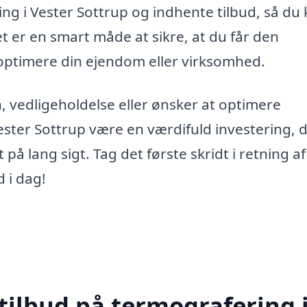
ing i Vester Sottrup og indhente tilbud, så du
t er en smart måde at sikre, at du får den
 optimere din ejendom eller virksomhed.
, vedligeholdelse eller ønsker at optimere
ster Sottrup være en værdifuld investering, 
t på lang sigt. Tag det første skridt i retning a
d i dag!
tilbud på termografering 