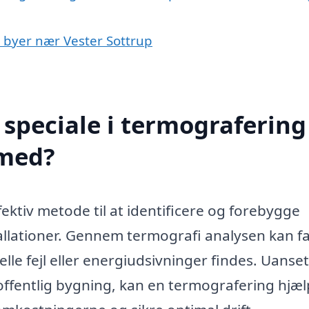
i byer nær Vester Sottrup
speciale i termografering 
 med?
ektiv metode til at identificere og forebygge
allationer. Gennem termografi analysen kan f
ielle fejl eller energiudsivninger findes. Uanse
 offentlig bygning, kan en termografering hjæ