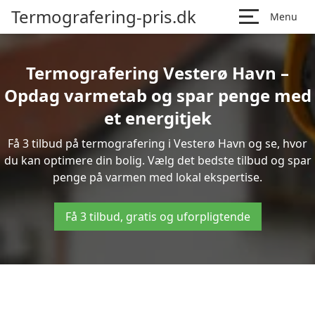
Termografering-pris.dk
Menu
Termografering Vesterø Havn –
Opdag varmetab og spar penge med
et energitjek
Få 3 tilbud på termografering i Vesterø Havn og se, hvor
du kan optimere din bolig. Vælg det bedste tilbud og spar
penge på varmen med lokal ekspertise.
Få 3 tilbud, gratis og uforpligtende