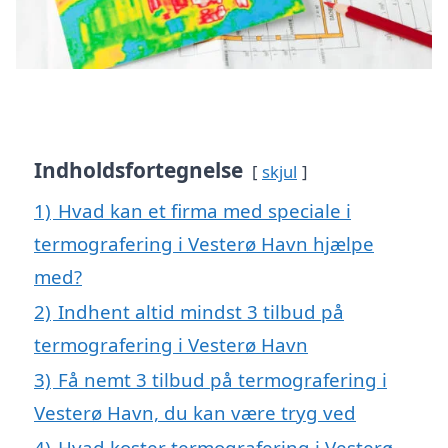
Indholdsfortegnelse
skjul
1)
Hvad kan et firma med speciale i
termografering i Vesterø Havn hjælpe
med?
2)
Indhent altid mindst 3 tilbud på
termografering i Vesterø Havn
3)
Få nemt 3 tilbud på termografering i
Vesterø Havn, du kan være tryg ved
4)
Hvad koster termografering i Vesterø